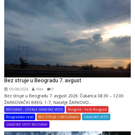
Bez struje u Beogradu 7. avgust
05/08/2026
Alex
0
Bez struje u Beogradu 7. avgust 2026. Čukarica 08:30 – 12:00
ŽARKOVAČKI BREG: 1-7, Naselje ŽARKOVO:...
BEOGRAD - OSTALE GRADSKE VESTI
Beograd - Vesti Beograd
Beogradske vesti
BEZ STRUJE U BEOGRADU
GRADSKE VESTI
GRADSKE VESTI BEOGRAD