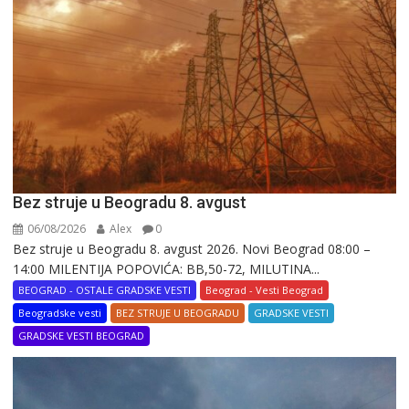
Bez struje u Beogradu 8. avgust
06/08/2026
Alex
0
Bez struje u Beogradu 8. avgust 2026. Novi Beograd 08:00 –
14:00 MILENTIJA POPOVIĆA: BB,50-72, MILUTINA...
BEOGRAD - OSTALE GRADSKE VESTI
Beograd - Vesti Beograd
Beogradske vesti
BEZ STRUJE U BEOGRADU
GRADSKE VESTI
GRADSKE VESTI BEOGRAD