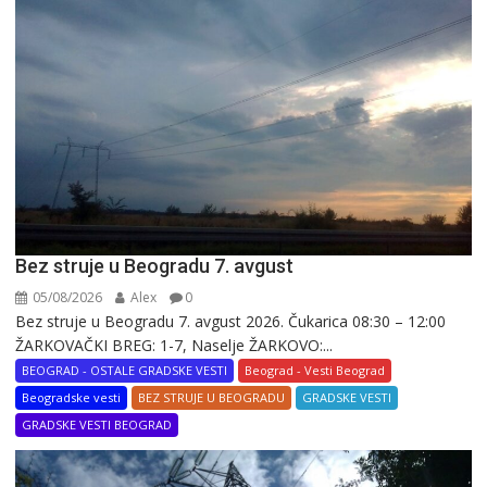
Bez struje u Beogradu 7. avgust
05/08/2026
Alex
0
Bez struje u Beogradu 7. avgust 2026. Čukarica 08:30 – 12:00
ŽARKOVAČKI BREG: 1-7, Naselje ŽARKOVO:...
BEOGRAD - OSTALE GRADSKE VESTI
Beograd - Vesti Beograd
Beogradske vesti
BEZ STRUJE U BEOGRADU
GRADSKE VESTI
GRADSKE VESTI BEOGRAD