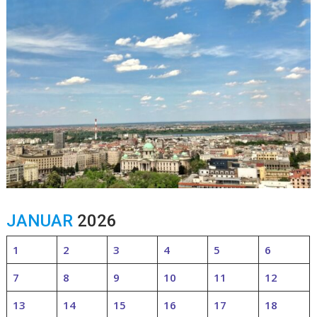
JANUAR
2026
1
2
3
4
5
6
7
8
9
10
11
12
13
14
15
16
17
18