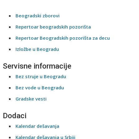
Beogradski zborovi
Repertoar beogradskih pozorišta
Repertoar Beogradskih pozorišta za decu
Izložbe u Beogradu
Servisne informacije
Bez struje u Beogradu
Bez vode u Beogradu
Gradske vesti
Dodaci
Kalendar dešavanja
Kalendar dešavanja u Srbiji