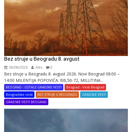
Bez struje u Beogradu 8. avgust
06/08/2026
Alex
0
Bez struje u Beogradu 8. avgust 2026. Novi Beograd 08:00 –
14:00 MILENTIJA POPOVIĆA: BB,50-72, MILUTINA...
BEOGRAD - OSTALE GRADSKE VESTI
Beograd - Vesti Beograd
Beogradske vesti
BEZ STRUJE U BEOGRADU
GRADSKE VESTI
GRADSKE VESTI BEOGRAD