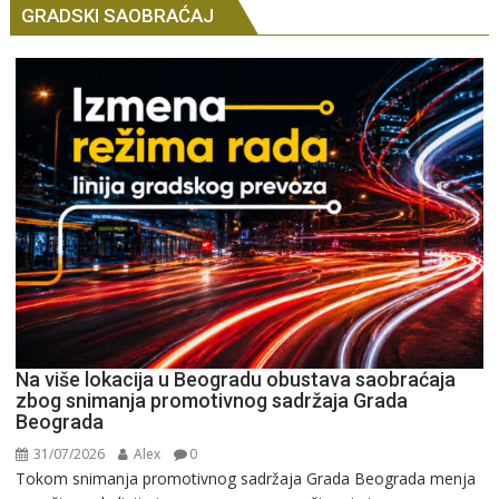
GRADSKI SAOBRAĆAJ
Na više lokacija u Beogradu obustava saobraćaja
zbog snimanja promotivnog sadržaja Grada
Beograda
31/07/2026
Alex
0
Tokom snimanja promotivnog sadržaja Grada Beograda menja