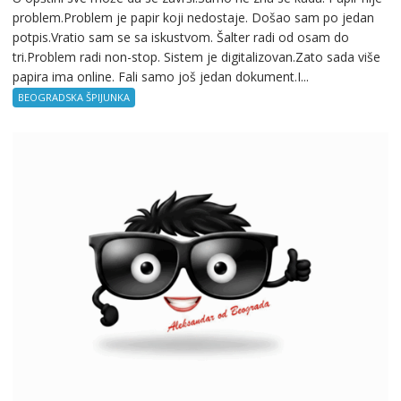
problem.Problem je papir koji nedostaje. Došao sam po jedan
potpis.Vratio sam se sa iskustvom. Šalter radi od osam do
tri.Problem radi non-stop. Sistem je digitalizovan.Zato sada više
papira ima online. Fali samo još jedan dokument.I...
BEOGRADSKA ŠPIJUNKA