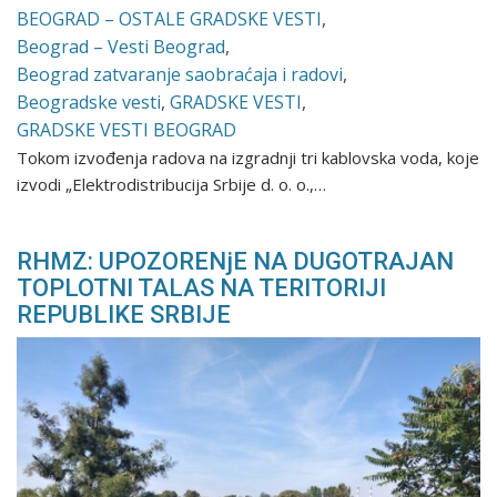
BEOGRAD – OSTALE GRADSKE VESTI
,
Beograd – Vesti Beograd
,
Beograd zatvaranje saobraćaja i radovi
,
Beogradske vesti
,
GRADSKE VESTI
,
GRADSKE VESTI BEOGRAD
Tokom izvođenja radova na izgradnji tri kablovska voda, koje
izvodi „Elektrodistribucija Srbije d. o. o.,…
RHMZ: UPOZORENjE NA DUGOTRAJAN
TOPLOTNI TALAS NA TERITORIJI
REPUBLIKE SRBIJE