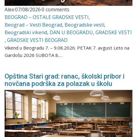
Alex
·
07/08/2026
·
0 comments
BEOGRAD – OSTALE GRADSKE VESTI
,
Beograd – Vesti Beograd
,
Beogradske vesti
,
Beogradski vikend
,
DAN U BEOGRADU
,
GRADSKE VESTI
,
GRADSKE VESTI BEOGRAD
Vikend u Beogradu 7. – 9.08.2026. PETAK 7. avgust Leto na
Gardošu 2026 SUBOTA 8.…
Opština Stari grad: ranac, školski pribor i
novčana podrška za polazak u školu