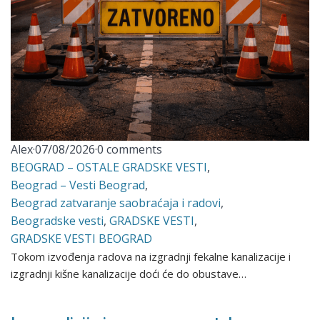
Alex
·
07/08/2026
·
0 comments
BEOGRAD – OSTALE GRADSKE VESTI
,
Beograd – Vesti Beograd
,
Beograd zatvaranje saobraćaja i radovi
,
Beogradske vesti
,
GRADSKE VESTI
,
GRADSKE VESTI BEOGRAD
Tokom izvođenja radova na izgradnji fekalne kanalizacije i
izgradnji kišne kanalizacije doći će do obustave…