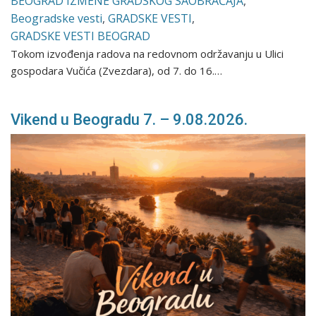
BEOGRAD IZMENE GRADSKOG SAOBRAĆAJA
,
Beogradske vesti
,
GRADSKE VESTI
,
GRADSKE VESTI BEOGRAD
Tokom izvođenja radova na redovnom održavanju u Ulici
gospodara Vučića (Zvezdara), od 7. do 16.…
Vikend u Beogradu 7. – 9.08.2026.