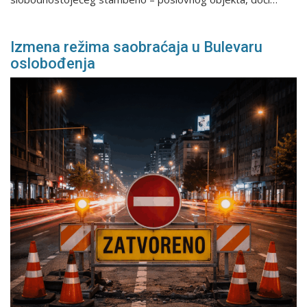
Izmena režima saobraćaja u Bulevaru
oslobođenja