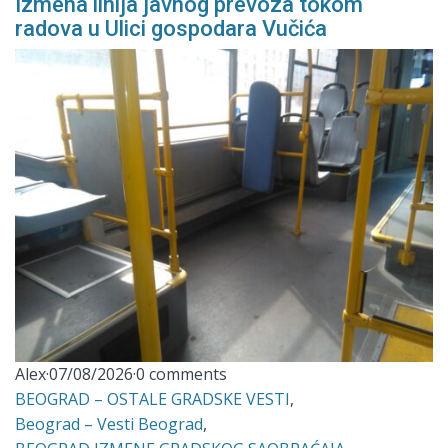
Izmena linija javnog prevoza tokom
radova u Ulici gospodara Vučića
Alex
·
07/08/2026
·
0 comments
BEOGRAD – OSTALE GRADSKE VESTI
,
Beograd – Vesti Beograd
,