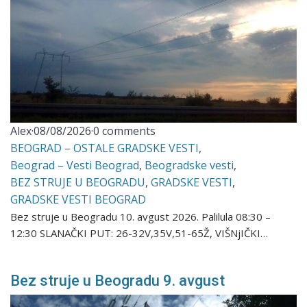
Alex
·
08/08/2026
·
0 comments
BEOGRAD – OSTALE GRADSKE VESTI
,
Beograd – Vesti Beograd
,
Beogradske vesti
,
BEZ STRUJE U BEOGRADU
,
GRADSKE VESTI
,
GRADSKE VESTI BEOGRAD
Bez struje u Beogradu 10. avgust 2026. Palilula 08:30 –
12:30 SLANAČKI PUT: 26-32V,35V,51-65Ž, VIŠNjIČKI…
Bez struje u Beogradu 9. avgust