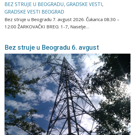
BEZ STRUJE U BEOGRADU
,
GRADSKE VESTI
,
GRADSKE VESTI BEOGRAD
Bez struje u Beogradu 7. avgust 2026. Čukarica 08:30 –
12:00 ŽARKOVAČKI BREG: 1-7, Naselje…
Bez struje u Beogradu 6. avgust