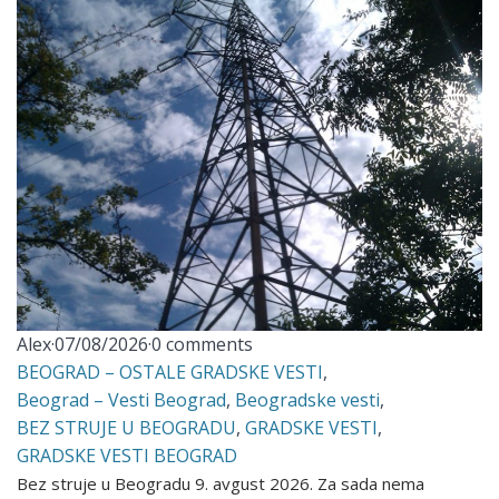
Alex
·
07/08/2026
·
0 comments
BEOGRAD – OSTALE GRADSKE VESTI
,
Beograd – Vesti Beograd
,
Beogradske vesti
,
BEZ STRUJE U BEOGRADU
,
GRADSKE VESTI
,
GRADSKE VESTI BEOGRAD
Bez struje u Beogradu 9. avgust 2026. Za sada nema