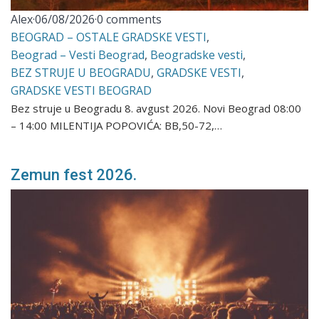
Alex
·
06/08/2026
·
0 comments
BEOGRAD – OSTALE GRADSKE VESTI
,
Beograd – Vesti Beograd
,
Beogradske vesti
,
BEZ STRUJE U BEOGRADU
,
GRADSKE VESTI
,
GRADSKE VESTI BEOGRAD
Bez struje u Beogradu 8. avgust 2026. Novi Beograd 08:00
– 14:00 MILENTIJA POPOVIĆA: BB,50-72,…
Zemun fest 2026.