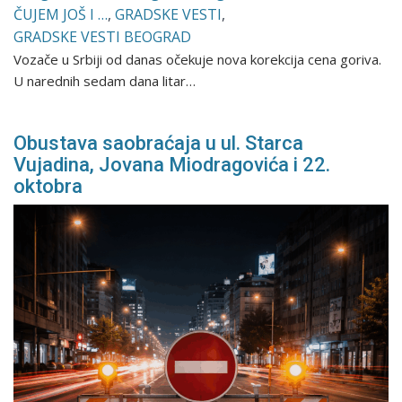
ČUJEM JOŠ I …
,
GRADSKE VESTI
,
GRADSKE VESTI BEOGRAD
Vozače u Srbiji od danas očekuje nova korekcija cena goriva.
U narednih sedam dana litar…
Obustava saobraćaja u ul. Starca
Vujadina, Jovana Miodragovića i 22.
oktobra