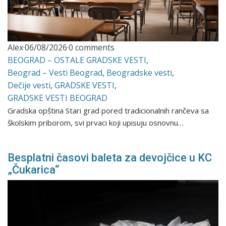
Alex
·
06/08/2026
·
0 comments
BEOGRAD – OSTALE GRADSKE VESTI
,
Beograd – Vesti Beograd
,
Beogradske vesti
,
Dečije vesti
,
GRADSKE VESTI
,
GRADSKE VESTI BEOGRAD
Gradska opština Stari grad pored tradicionalnih rančeva sa
školskim priborom, svi prvaci koji upisuju osnovnu…
Besplatni časovi baleta za devojčice u KC
„Čukarica“