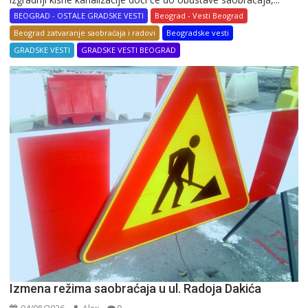
BEOGRAD - OSTALE GRADSKE VESTI
Beograd - Vesti Beograd
Beograd zatvaranje saobraćaja i radovi
Beogradske vesti
GRADSKE VESTI
GRADSKE VESTI BEOGRAD
Izmena režima saobraćaja u ul. Radoja Dakića