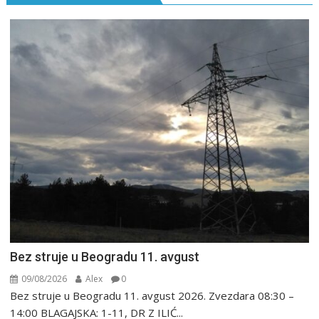
Bez struje u Beogradu 11. avgust
09/08/2026
Alex
0
Bez struje u Beogradu 11. avgust 2026. Zvezdara 08:30 –
14:00 BLAGAJSKA: 1-11, DR Z ILIĆ...