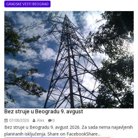
GRADSKE VESTI BEOGRAD
Bez struje u Beogradu 9. avgust
07/08/2026
Alex
0
Bez struje u Beogradu 9. avgust 2026. Za sada nema najavljenih
planiranih isključenja. Share on FacebookShare...