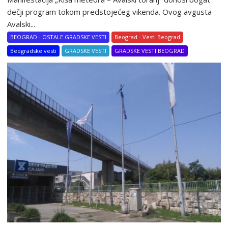
dečji program tokom predstojećeg vikenda. Ovog avgusta
Avalski...
BEOGRAD - OSTALE GRADSKE VESTI
Beograd - Vesti Beograd
Beogradske vesti
GRADSKE VESTI
GRADSKE VESTI BEOGRAD