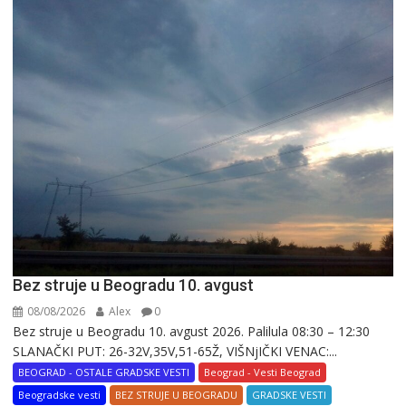
Bez struje u Beogradu 10. avgust
08/08/2026
Alex
0
Bez struje u Beogradu 10. avgust 2026. Palilula 08:30 – 12:30
SLANAČKI PUT: 26-32V,35V,51-65Ž, VIŠNjIČKI VENAC:...
BEOGRAD - OSTALE GRADSKE VESTI
Beograd - Vesti Beograd
Beogradske vesti
BEZ STRUJE U BEOGRADU
GRADSKE VESTI