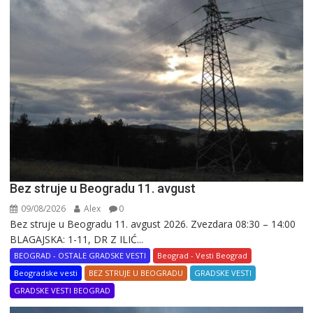
Bez struje u Beogradu 11. avgust
09/08/2026
Alex
0
Bez struje u Beogradu 11. avgust 2026. Zvezdara 08:30 – 14:00
BLAGAJSKA: 1-11, DR Z ILIĆ...
BEOGRAD - OSTALE GRADSKE VESTI
Beograd - Vesti Beograd
Beogradske vesti
BEZ STRUJE U BEOGRADU
GRADSKE VESTI
GRADSKE VESTI BEOGRAD