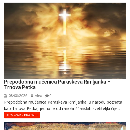
Prepodobna mučenica Paraskeva Rimljanka –
Trnova Petka
08/08/2026
Alex
0
Prepodobna mučenica Paraskeva Rimljanka, u narodu poznata
kao Trnova Petka, jedna je od ranohrišćanskih svetiteljki čije...
BEOGRAD - PRAZNICI