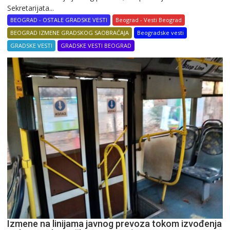
Sekretarijata...
BEOGRAD - OSTALE GRADSKE VESTI
Beograd - Vesti Beograd
BEOGRAD IZMENE GRADSKOG SAOBRAĆAJA
Beogradske vesti
GRADSKE VESTI
GRADSKE VESTI BEOGRAD
Izmene na linijama javnog prevoza tokom izvođenja