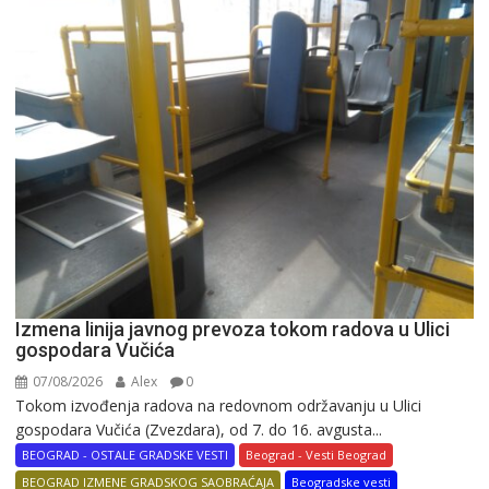
Izmena linija javnog prevoza tokom radova u Ulici
gospodara Vučića
07/08/2026
Alex
0
Tokom izvođenja radova na redovnom održavanju u Ulici
gospodara Vučića (Zvezdara), od 7. do 16. avgusta...
BEOGRAD - OSTALE GRADSKE VESTI
Beograd - Vesti Beograd
BEOGRAD IZMENE GRADSKOG SAOBRAĆAJA
Beogradske vesti