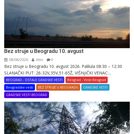
Bez struje u Beogradu 10. avgust
08/08/2026
Alex
0
Bez struje u Beogradu 10. avgust 2026. Palilula 08:30 – 12:30
SLANAČKI PUT: 26-32V,35V,51-65Ž, VIŠNjIČKI VENAC:...
BEOGRAD - OSTALE GRADSKE VESTI
Beograd - Vesti Beograd
Beogradske vesti
BEZ STRUJE U BEOGRADU
GRADSKE VESTI
GRADSKE VESTI BEOGRAD