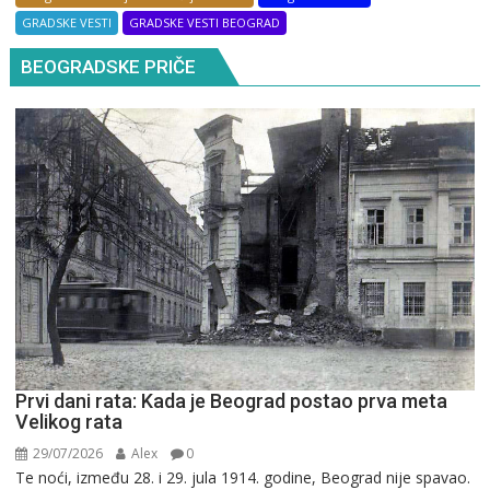
GRADSKE VESTI
GRADSKE VESTI BEOGRAD
BEOGRADSKE PRIČE
Prvi dani rata: Kada je Beograd postao prva meta
Velikog rata
29/07/2026
Alex
0
Te noći, između 28. i 29. jula 1914. godine, Beograd nije spavao.