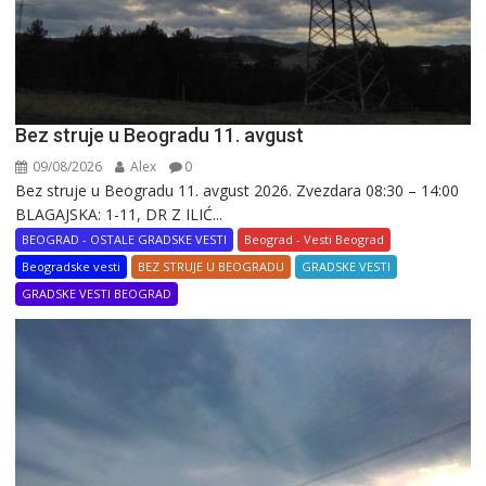
Bez struje u Beogradu 11. avgust
09/08/2026
Alex
0
Bez struje u Beogradu 11. avgust 2026. Zvezdara 08:30 – 14:00
BLAGAJSKA: 1-11, DR Z ILIĆ...
BEOGRAD - OSTALE GRADSKE VESTI
Beograd - Vesti Beograd
Beogradske vesti
BEZ STRUJE U BEOGRADU
GRADSKE VESTI
GRADSKE VESTI BEOGRAD