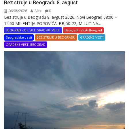
Bez struje u Beogradu 8. avgust
06/08/2026
Alex
0
Bez struje u Beogradu 8. avgust 2026. Novi Beograd 08:00 –
14:00 MILENTIJA POPOVIĆA: BB,50-72, MILUTINA...
BEOGRAD - OSTALE GRADSKE VESTI
Beograd - Vesti Beograd
Beogradske vesti
BEZ STRUJE U BEOGRADU
GRADSKE VESTI
GRADSKE VESTI BEOGRAD