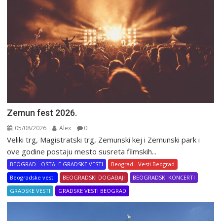
Zemun fest 2026.
05/08/2026
Alex
0
Veliki trg, Magistratski trg, Zemunski kej i Zemunski park i
ove godine postaju mesto susreta filmskih...
BEOGRAD - OSTALE GRADSKE VESTI
Beograd - Vesti Beograd
Beogradske vesti
BEOGRADSKI DOGAĐAJI
BEOGRADSKI KONCERTI
GRADSKE VESTI
GRADSKE VESTI BEOGRAD