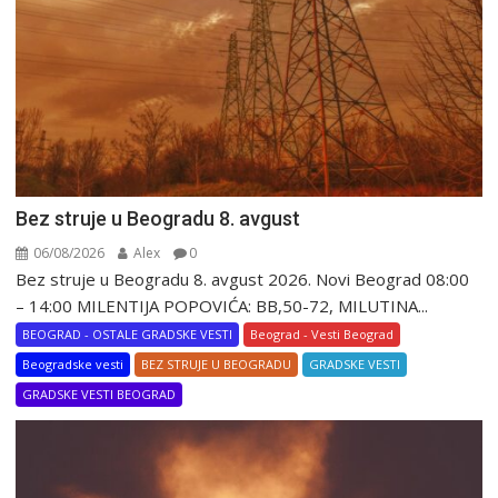
Bez struje u Beogradu 8. avgust
06/08/2026
Alex
0
Bez struje u Beogradu 8. avgust 2026. Novi Beograd 08:00
– 14:00 MILENTIJA POPOVIĆA: BB,50-72, MILUTINA...
BEOGRAD - OSTALE GRADSKE VESTI
Beograd - Vesti Beograd
Beogradske vesti
BEZ STRUJE U BEOGRADU
GRADSKE VESTI
GRADSKE VESTI BEOGRAD