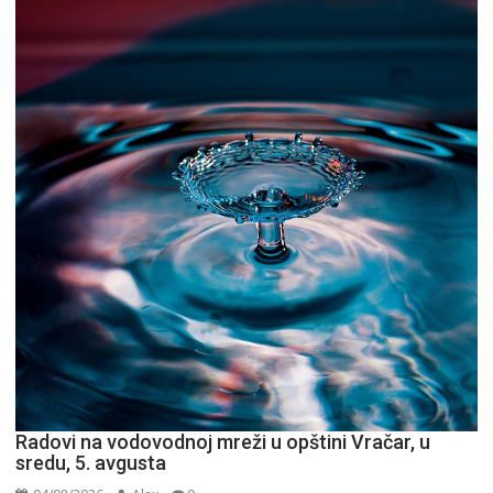
Radovi na vodovodnoj mreži u opštini Vračar, u
sredu, 5. avgusta