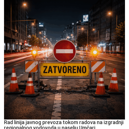
Rad linija javnog prevoza tokom radova na izgradnji
regionalnog vodovoda u naselju Umčari