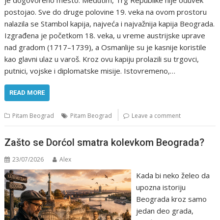
postojao. Sve do druge polovine 19. veka na ovom prostoru
nalazila se Stambol kapija, najveća i najvažnija kapija Beograda.
Izgrađena je početkom 18. veka, u vreme austrijske uprave
nad gradom (1717–1739), a Osmanlije su je kasnije koristile
kao glavni ulaz u varoš. Kroz ovu kapiju prolazili su trgovci,
putnici, vojske i diplomatske misije. Istovremeno,…
READ MORE
Pitam Beograd
Pitam Beograd
Leave a comment
Zašto se Dorćol smatra kolevkom Beograda?
23/07/2026
Alex
Kada bi neko želeo da
upozna istoriju
Beograda kroz samo
jedan deo grada,