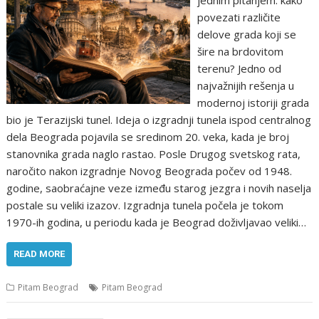
povezati različite
delove grada koji se
šire na brdovitom
terenu? Jedno od
najvažnijih rešenja u
modernoj istoriji grada
bio je Terazijski tunel. Ideja o izgradnji tunela ispod centralnog
dela Beograda pojavila se sredinom 20. veka, kada je broj
stanovnika grada naglo rastao. Posle Drugog svetskog rata,
naročito nakon izgradnje Novog Beograda počev od 1948.
godine, saobraćajne veze između starog jezgra i novih naselja
postale su veliki izazov. Izgradnja tunela počela je tokom
1970-ih godina, u periodu kada je Beograd doživljavao veliki…
READ MORE
Pitam Beograd
Pitam Beograd