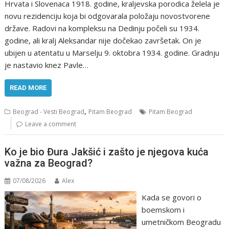
Hrvata i Slovenaca 1918. godine, kraljevska porodica želela je
novu rezidenciju koja bi odgovarala položaju novostvorene
države. Radovi na kompleksu na Dedinju počeli su 1934.
godine, ali kralj Aleksandar nije dočekao završetak. On je
ubijen u atentatu u Marselju 9. oktobra 1934. godine. Gradnju
je nastavio knez Pavle…
READ MORE
,
Beograd - Vesti Beograd
Pitam Beograd
Pitam Beograd
Leave a comment
Ko je bio Đura Jakšić i zašto je njegova kuća
važna za Beograd?
07/08/2026
Alex
Kada se govori o
boemskom i
umetničkom Beogradu