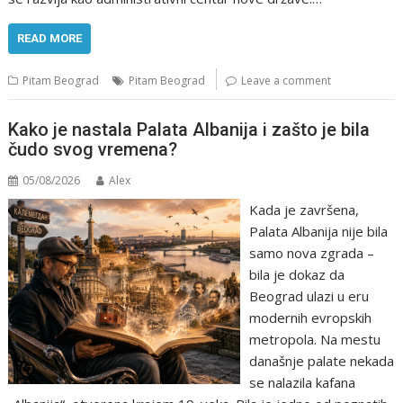
READ MORE
Pitam Beograd
Pitam Beograd
Leave a comment
Kako je nastala Palata Albanija i zašto je bila
čudo svog vremena?
05/08/2026
Alex
Kada je završena,
Palata Albanija nije bila
samo nova zgrada –
bila je dokaz da
Beograd ulazi u eru
modernih evropskih
metropola. Na mestu
današnje palate nekada
se nalazila kafana