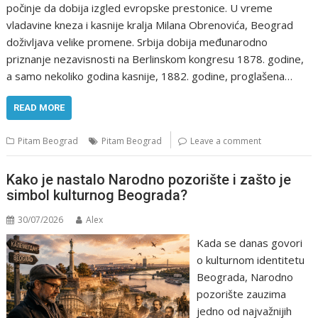
počinje da dobija izgled evropske prestonice. U vreme
vladavine kneza i kasnije kralja Milana Obrenovića, Beograd
doživljava velike promene. Srbija dobija međunarodno
priznanje nezavisnosti na Berlinskom kongresu 1878. godine,
a samo nekoliko godina kasnije, 1882. godine, proglašena…
READ MORE
Pitam Beograd
Pitam Beograd
Leave a comment
Kako je nastalo Narodno pozorište i zašto je
simbol kulturnog Beograda?
30/07/2026
Alex
Kada se danas govori
o kulturnom identitetu
Beograda, Narodno
pozorište zauzima
jedno od najvažnijih