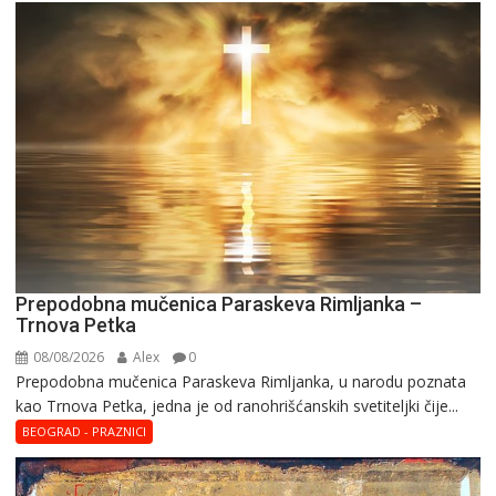
Prepodobna mučenica Paraskeva Rimljanka –
Trnova Petka
08/08/2026
Alex
0
Prepodobna mučenica Paraskeva Rimljanka, u narodu poznata
kao Trnova Petka, jedna je od ranohrišćanskih svetiteljki čije...
BEOGRAD - PRAZNICI