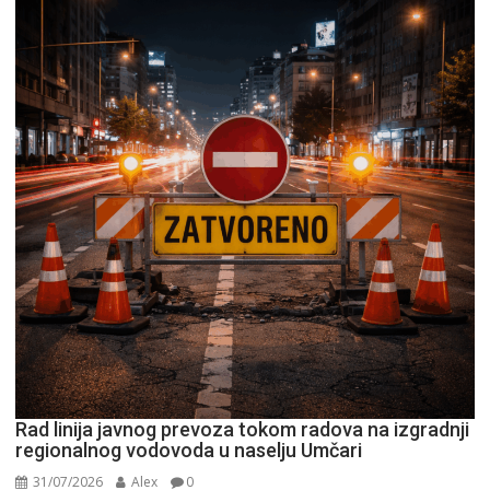
Rad linija javnog prevoza tokom radova na izgradnji
regionalnog vodovoda u naselju Umčari
31/07/2026
Alex
0