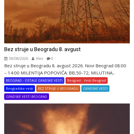
Bez struje u Beogradu 8. avgust
06/08/2026
Alex
0
Bez struje u Beogradu 8. avgust 2026. Novi Beograd 08:00
– 14:00 MILENTIJA POPOVIĆA: BB,50-72, MILUTINA...
BEOGRAD - OSTALE GRADSKE VESTI
Beograd - Vesti Beograd
Beogradske vesti
BEZ STRUJE U BEOGRADU
GRADSKE VESTI
GRADSKE VESTI BEOGRAD