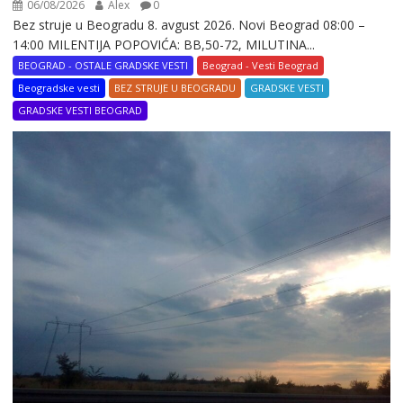
06/08/2026
Alex
0
Bez struje u Beogradu 8. avgust 2026. Novi Beograd 08:00 –
14:00 MILENTIJA POPOVIĆA: BB,50-72, MILUTINA...
BEOGRAD - OSTALE GRADSKE VESTI
Beograd - Vesti Beograd
Beogradske vesti
BEZ STRUJE U BEOGRADU
GRADSKE VESTI
GRADSKE VESTI BEOGRAD