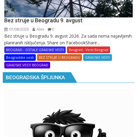
Bez struje u Beogradu 9. avgust
07/08/2026
Alex
0
Bez struje u Beogradu 9. avgust 2026. Za sada nema najavljenih
planiranih isključenja. Share on FacebookShare...
BEOGRAD - OSTALE GRADSKE VESTI
Beograd - Vesti Beograd
Beogradske vesti
BEZ STRUJE U BEOGRADU
GRADSKE VESTI
GRADSKE VESTI BEOGRAD
BEOGRADSKA ŠPIJUNKA