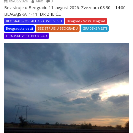
09/08/2026
Alex
0
Bez struje u Beogradu 11. avgust 2026. Zvezdara 08:30 – 14:00
BLAGAJSKA: 1-11, DR Z ILIĆ...
BEOGRAD - OSTALE GRADSKE VESTI
Beograd - Vesti Beograd
Beogradske vesti
BEZ STRUJE U BEOGRADU
GRADSKE VESTI
GRADSKE VESTI BEOGRAD