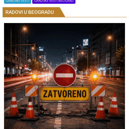
GRADSKE VESTI
GRADSKE VESTI BEOGRAD
RADOVI U BEOGRADU