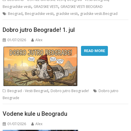
,
,
Beogradske vesti
GRADSKE VESTI
GRADSKE VESTI BEOGRAD
,
,
,
Beograd
Beogradske vesti
gradske vesti
gradske vesti.Beograd
Dobro jutro Beograde! 1. jul
01/07/2026
Alex
READ MORE
,
Beograd - Vesti Beograd
Dobro jutro Beograde!
Dobro jutro
Beograde
Vodene kule u Beogradu
01/07/2026
Alex