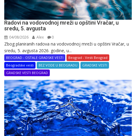
Radovi na vodovodnoj mreži u opštini Vračar, u
sredu, 5. avgusta
04/08/2026
Alex
0
Zbog planiranih radova na vodovodnoj mreži u opštini Vračar, u
sredu, 5. avgusta 2026. godine, u...
BEOGRAD - OSTALE GRADSKE VESTI
Beograd - Vesti Beograd
Beogradske vesti
BEZ VODE U BEOGRADU
GRADSKE VESTI
GRADSKE VESTI BEOGRAD