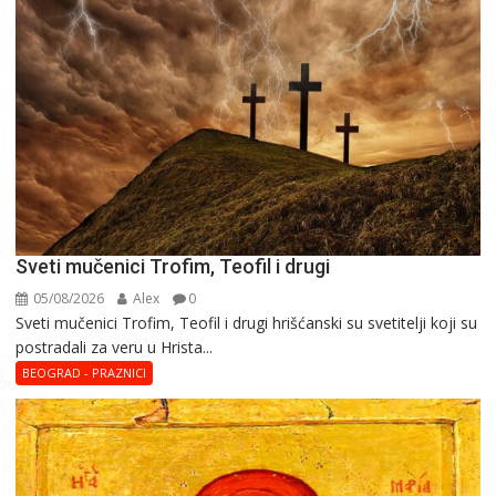
Sveti mučenici Trofim, Teofil i drugi
05/08/2026
Alex
0
Sveti mučenici Trofim, Teofil i drugi hrišćanski su svetitelji koji su
postradali za veru u Hrista...
BEOGRAD - PRAZNICI