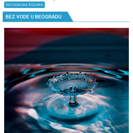
Komšije
BEOGRADSKA ŠPIJUNKA
BEZ VODE U BEOGRADU