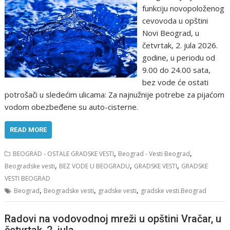
funkciju novopoloženog
cevovoda u opštini
Novi Beograd, u
četvrtak, 2. jula 2026.
godine, u periodu od
9.00 do 24.00 sata,
bez vode će ostati
potrošači u sledećim ulicama: Za najnužnije potrebe za pijaćom
vodom obezbeđene su auto-cisterne.
READ MORE
,
,
BEOGRAD - OSTALE GRADSKE VESTI
Beograd - Vesti Beograd
,
,
,
Beogradske vesti
BEZ VODE U BEOGRADU
GRADSKE VESTI
GRADSKE
VESTI BEOGRAD
,
,
,
Beograd
Beogradske vesti
gradske vesti
gradske vesti.Beograd
Radovi na vodovodnoj mreži u opštini Vračar, u