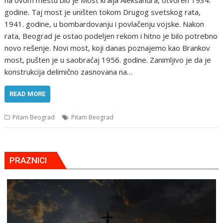
godine. Taj most je uništen tokom Drugog svetskog rata,
1941. godine, u bombardovanju i povlačenju vojske. Nakon
rata, Beograd je ostao podeljen rekom i hitno je bilo potrebno
novo rešenje. Novi most, koji danas poznajemo kao Brankov
most, pušten je u saobraćaj 1956. godine. Zanimljivo je da je
konstrukcija delimično zasnovana na…
READ MORE
Pitam Beograd
Pitam Beograd
PRAZNICI