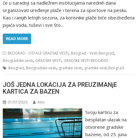
će u saradnji sa nadležnim institucijama narednih dana
organizovati uređenje plaže i terena za sportove na pesku.
Kao i ranijih letnjih sezona, za korisnike plaže biće obezbeđena
pijaća voda, tuševi i sve što…
READ MORE
,
,
BEOGRAD - OSTALE GRADSKE VESTI
Beograd - Vesti Beograd
,
,
Beogradske vesti
GRADSKE VESTI
GRADSKE VESTI BEOGRAD
,
,
,
Beograd
Beogradske vesti
gradske vesti
gradske vesti.Beograd
JOŠ JEDNA LOKACIJA ZA PREUZIMANjE
KARTICA ZA BAZEN
01/07/2026
Alex
Svoju karticu za
besplatan ulazak na
otvorene gradske
bazene, od 25. juna