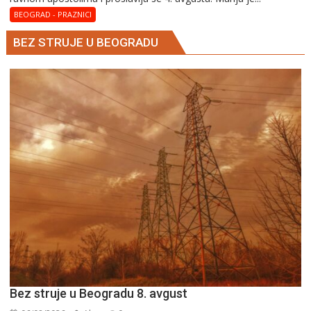
–
BEOGRAD - PRAZNICI
Blaga
BEZ STRUJE U BEOGRADU
Marija
Bez struje u Beogradu 8. avgust