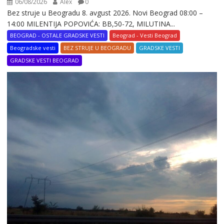
06/08/2026
Alex
0
Bez struje u Beogradu 8. avgust 2026. Novi Beograd 08:00 –
14:00 MILENTIJA POPOVIĆA: BB,50-72, MILUTINA...
BEOGRAD - OSTALE GRADSKE VESTI
Beograd - Vesti Beograd
Beogradske vesti
BEZ STRUJE U BEOGRADU
GRADSKE VESTI
GRADSKE VESTI BEOGRAD