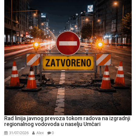
Rad linija javnog prevoza tokom radova na izgradnji
regionalnog vodovoda u naselju Umčari
31/07/2026
Alex
0