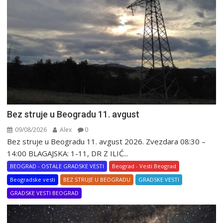
Bez struje u Beogradu 11. avgust
09/08/2026
Alex
0
Bez struje u Beogradu 11. avgust 2026. Zvezdara 08:30 –
14:00 BLAGAJSKA: 1-11, DR Z ILIĆ...
BEOGRAD - OSTALE GRADSKE VESTI
Beograd - Vesti Beograd
Beogradske vesti
BEZ STRUJE U BEOGRADU
GRADSKE VESTI
GRADSKE VESTI BEOGRAD