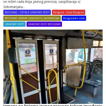
se režim rada linija javnog prevoza, saopštavaju iz
Sekretarijata...
BEOGRAD - OSTALE GRADSKE VESTI
Beograd - Vesti Beograd
BEOGRAD IZMENE GRADSKOG SAOBRAĆAJA
Beogradske vesti
GRADSKE VESTI
GRADSKE VESTI BEOGRAD