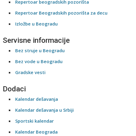
Repertoar beogradskih pozorišta
Repertoar Beogradskih pozorišta za decu
Izložbe u Beogradu
Servisne informacije
Bez struje u Beogradu
Bez vode u Beogradu
Gradske vesti
Dodaci
Kalendar dešavanja
Kalendar dešavanja u Srbiji
Sportski kalendar
Kalendar Beograda