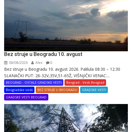
Bez struje u Beogradu 10. avgust
08/08/2026
Alex
0
Bez struje u Beogradu 10. avgust 2026. Palilula 08:30 – 12:30
SLANAČKI PUT: 26-32V,35V,51-65Ž, VIŠNjIČKI VENAC:...
BEOGRAD - OSTALE GRADSKE VESTI
Beograd - Vesti Beograd
Beogradske vesti
BEZ STRUJE U BEOGRADU
GRADSKE VESTI
GRADSKE VESTI BEOGRAD