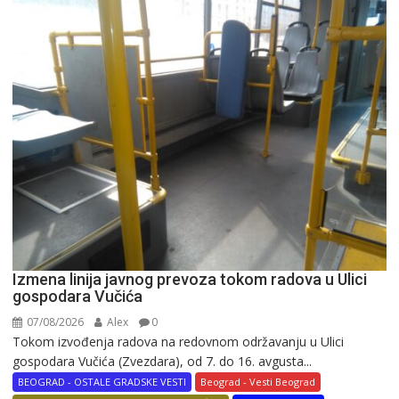
Izmena linija javnog prevoza tokom radova u Ulici
gospodara Vučića
07/08/2026
Alex
0
Tokom izvođenja radova na redovnom održavanju u Ulici
gospodara Vučića (Zvezdara), od 7. do 16. avgusta...
BEOGRAD - OSTALE GRADSKE VESTI
Beograd - Vesti Beograd