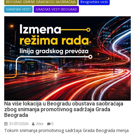
BEOGRAD IZMENE GRADSKOG SAOBRAĆAJA
Beogradske vesti
GRADSKE VESTI
GRADSKE VESTI BEOGRAD
Na više lokacija u Beogradu obustava saobraćaja
zbog snimanja promotivnog sadržaja Grada
Beograda
31/07/2026
Alex
0
Tokom snimanja promotivnog sadržaja Grada Beograda menja