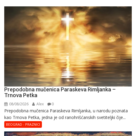
Prepodobna mučenica Paraskeva Rimljanka –
Trnova Petka
08/08/2026
Alex
0
Prepodobna mučenica Paraskeva Rimljanka, u narodu poznata
kao Trnova Petka, jedna je od ranohrišćanskih svetiteljki čije...
BEOGRAD - PRAZNICI