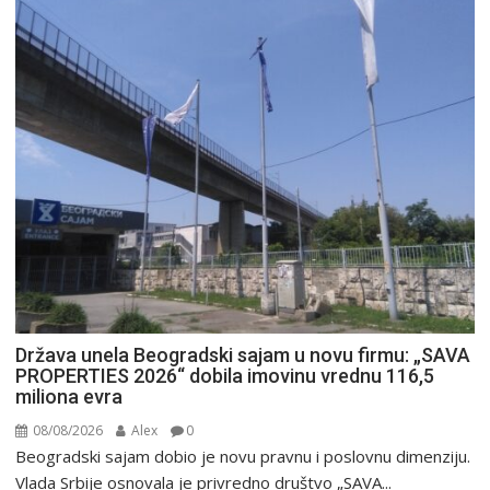
Država unela Beogradski sajam u novu firmu: „SAVA
PROPERTIES 2026“ dobila imovinu vrednu 116,5
miliona evra
08/08/2026
Alex
0
Beogradski sajam dobio je novu pravnu i poslovnu dimenziju.
Vlada Srbije osnovala je privredno društvo „SAVA...