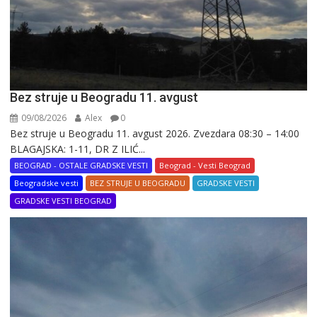
Bez struje u Beogradu 11. avgust
09/08/2026
Alex
0
Bez struje u Beogradu 11. avgust 2026. Zvezdara 08:30 – 14:00
BLAGAJSKA: 1-11, DR Z ILIĆ...
BEOGRAD - OSTALE GRADSKE VESTI
Beograd - Vesti Beograd
Beogradske vesti
BEZ STRUJE U BEOGRADU
GRADSKE VESTI
GRADSKE VESTI BEOGRAD