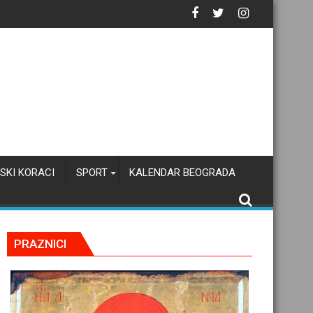
 istoriju?
SKI KORACI
SPORT
KALENDAR BEOGRADA
PRAZNICI