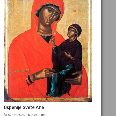
Uspenije Svete Ane
07/08/2026
Alex
0