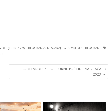
,
,
,
Beogradske vesti
BEOGRADSKI DOGAĐAJI
GRADSKE VESTI BEOGRAD
rad
DANI EVROPSKE KULTURNE BAŠTINE NA VRAČARU
2023.