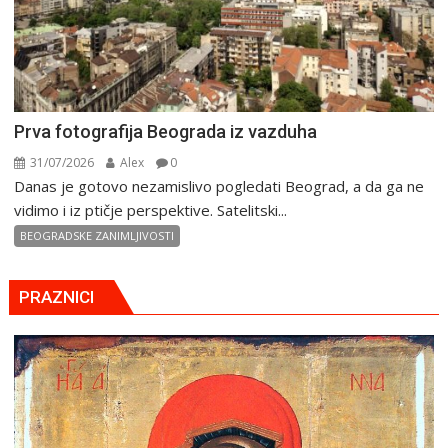
Prva fotografija Beograda iz vazduha
31/07/2026
Alex
0
Danas je gotovo nezamislivo pogledati Beograd, a da ga ne
vidimo i iz ptičje perspektive. Satelitski...
BEOGRADSKE ZANIMLJIVOSTI
PRAZNICI