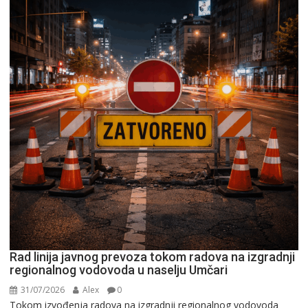
Rad linija javnog prevoza tokom radova na izgradnji
regionalnog vodovoda u naselju Umčari
31/07/2026
Alex
0
Tokom izvođenja radova na izgradnji regionalnog vodovoda