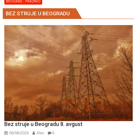
–
BEOGRAD - PRAZNICI
Blaga
BEZ STRUJE U BEOGRADU
Marija
Bez struje u Beogradu 8. avgust
06/08/2026
Alex
0