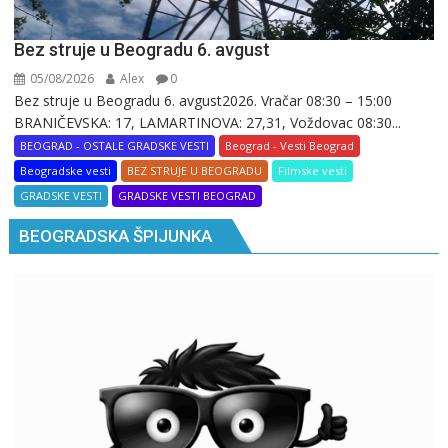
Bez struje u Beogradu 6. avgust
05/08/2026
Alex
0
Bez struje u Beogradu 6. avgust2026. Vračar 08:30 – 15:00
BRANIČEVSKA: 17, LAMARTINOVA: 27,31, Voždovac 08:30...
BEOGRAD - OSTALE GRADSKE VESTI
Beograd - Vesti Beograd
Beogradske vesti
BEZ STRUJE U BEOGRADU
Filmske vesti
GRADSKE VESTI
GRADSKE VESTI BEOGRAD
BEOGRADSKA ŠPIJUNKA