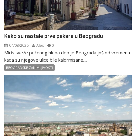
Kako su nastale prve pekare u Beogradu
04/08/2026
Alex
0
Miris sveže pečenog hleba deo je Beograda još od vremena
kada su njegove ulice bile kaldrmisane,...
BEOGRADSKE ZANIMLJIVOSTI