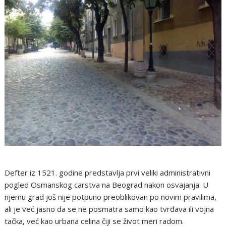
Defter iz 1521. godine predstavlja prvi veliki administrativni
pogled Osmanskog carstva na Beograd nakon osvajanja. U
njemu grad još nije potpuno preoblikovan po novim pravilima,
ali je već jasno da se ne posmatra samo kao tvrđava ili vojna
tačka, već kao urbana celina čiji se život meri radom.