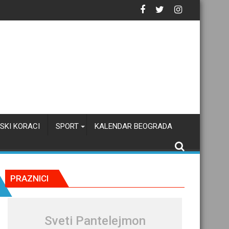
SKI KORACI
SPORT
KALENDAR BEOGRADA
PRAZNICI
Sveti Pantelejmon