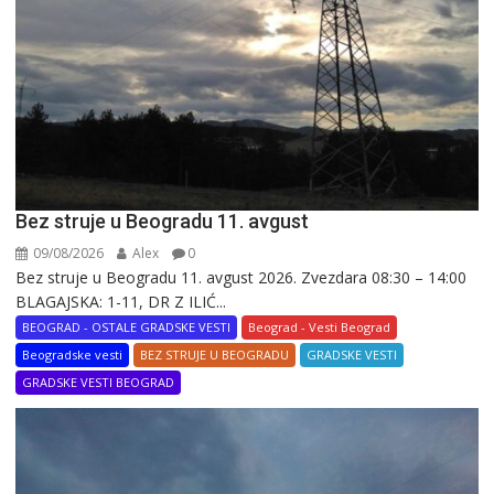
Bez struje u Beogradu 11. avgust
09/08/2026
Alex
0
Bez struje u Beogradu 11. avgust 2026. Zvezdara 08:30 – 14:00
BLAGAJSKA: 1-11, DR Z ILIĆ...
BEOGRAD - OSTALE GRADSKE VESTI
Beograd - Vesti Beograd
Beogradske vesti
BEZ STRUJE U BEOGRADU
GRADSKE VESTI
GRADSKE VESTI BEOGRAD