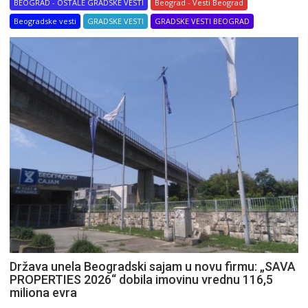
BEOGRAD - OSTALE GRADSKE VESTI
Beograd - Vesti Beograd
Beogradske vesti
GRADSKE VESTI
GRADSKE VESTI BEOGRAD
Država unela Beogradski sajam u novu firmu: „SAVA
PROPERTIES 2026“ dobila imovinu vrednu 116,5
miliona evra