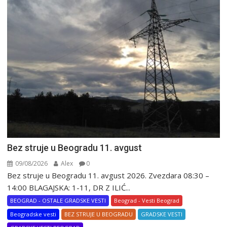
Bez struje u Beogradu 11. avgust
09/08/2026
Alex
0
Bez struje u Beogradu 11. avgust 2026. Zvezdara 08:30 –
14:00 BLAGAJSKA: 1-11, DR Z ILIĆ...
BEOGRAD - OSTALE GRADSKE VESTI
Beograd - Vesti Beograd
Beogradske vesti
BEZ STRUJE U BEOGRADU
GRADSKE VESTI