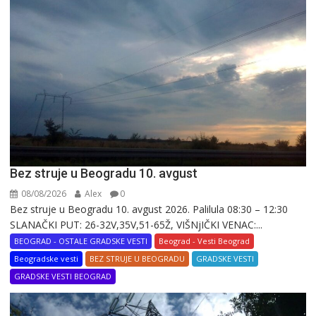
Bez struje u Beogradu 10. avgust
08/08/2026
Alex
0
Bez struje u Beogradu 10. avgust 2026. Palilula 08:30 – 12:30
SLANAČKI PUT: 26-32V,35V,51-65Ž, VIŠNjIČKI VENAC:...
BEOGRAD - OSTALE GRADSKE VESTI
Beograd - Vesti Beograd
Beogradske vesti
BEZ STRUJE U BEOGRADU
GRADSKE VESTI
GRADSKE VESTI BEOGRAD