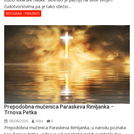
čudotvorstvima pa je tako izlečio...
BEOGRAD - PRAZNICI
Prepodobna mučenica Paraskeva Rimljanka –
Trnova Petka
08/08/2026
Alex
0
Prepodobna mučenica Paraskeva Rimljanka, u narodu poznata