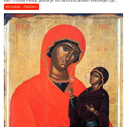
kao Trnova Petka, jedna je od ranohrišćanskih svetiteljki čije...
BEOGRAD - PRAZNICI