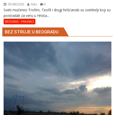
05/08/2026
Alex
0
Sveti mučenici Trofim, Teofil i drugi hrišćanski su svetitelji koji su
postradali za veru u Hrista...
BEOGRAD - PRAZNICI
BEZ STRUJE U BEOGRADU