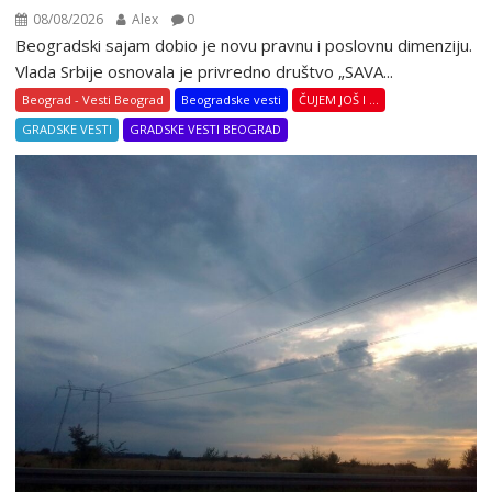
08/08/2026
Alex
0
Beogradski sajam dobio je novu pravnu i poslovnu dimenziju.
Vlada Srbije osnovala je privredno društvo „SAVA...
Beograd - Vesti Beograd
Beogradske vesti
ČUJEM JOŠ I ...
GRADSKE VESTI
GRADSKE VESTI BEOGRAD