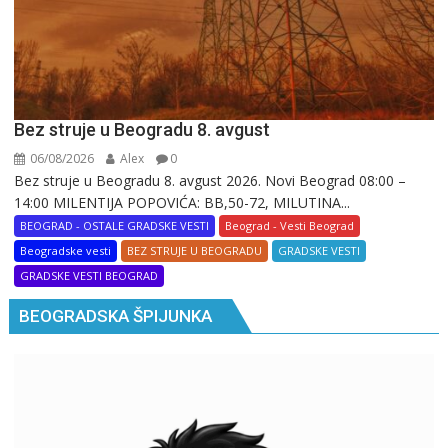
Bez struje u Beogradu 8. avgust
06/08/2026
Alex
0
Bez struje u Beogradu 8. avgust 2026. Novi Beograd 08:00 –
14:00 MILENTIJA POPOVIĆA: BB,50-72, MILUTINA...
BEOGRAD - OSTALE GRADSKE VESTI
Beograd - Vesti Beograd
Beogradske vesti
BEZ STRUJE U BEOGRADU
GRADSKE VESTI
GRADSKE VESTI BEOGRAD
BEOGRADSKA ŠPIJUNKA