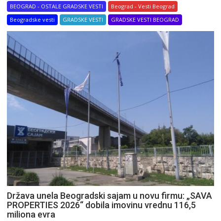
BEOGRAD - OSTALE GRADSKE VESTI
Beograd - Vesti Beograd
Beogradske vesti
GRADSKE VESTI
GRADSKE VESTI BEOGRAD
Država unela Beogradski sajam u novu firmu: „SAVA
PROPERTIES 2026“ dobila imovinu vrednu 116,5
miliona evra