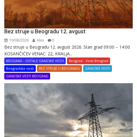
Bez struje u Beogradu 12. avgust
10/08/2026
Alex
0
Bez struje u Beogradu 12. avgust 2026. Stari grad 09:00 – 14:00
KOSANČIĆEV VENAC: 22, KRALjA...
BEOGRAD - OSTALE GRADSKE VESTI
Beograd - Vesti Beograd
Beogradske vesti
BEZ STRUJE U BEOGRADU
GRADSKE VESTI
GRADSKE VESTI BEOGRAD