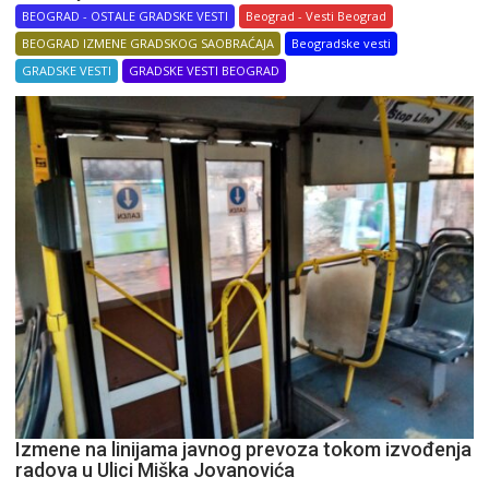
BEOGRAD - OSTALE GRADSKE VESTI
Beograd - Vesti Beograd
BEOGRAD IZMENE GRADSKOG SAOBRAĆAJA
Beogradske vesti
GRADSKE VESTI
GRADSKE VESTI BEOGRAD
Izmene na linijama javnog prevoza tokom izvođenja
radova u Ulici Miška Jovanovića