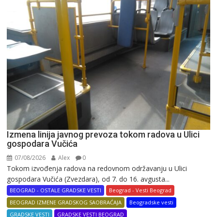
Izmena linija javnog prevoza tokom radova u Ulici
gospodara Vučića
07/08/2026
Alex
0
Tokom izvođenja radova na redovnom održavanju u Ulici
gospodara Vučića (Zvezdara), od 7. do 16. avgusta...
BEOGRAD - OSTALE GRADSKE VESTI
Beograd - Vesti Beograd
BEOGRAD IZMENE GRADSKOG SAOBRAĆAJA
Beogradske vesti
GRADSKE VESTI
GRADSKE VESTI BEOGRAD