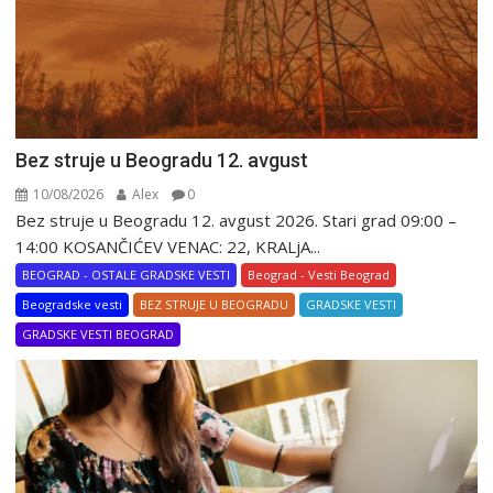
Bez struje u Beogradu 12. avgust
10/08/2026
Alex
0
Bez struje u Beogradu 12. avgust 2026. Stari grad 09:00 –
14:00 KOSANČIĆEV VENAC: 22, KRALjA...
BEOGRAD - OSTALE GRADSKE VESTI
Beograd - Vesti Beograd
Beogradske vesti
BEZ STRUJE U BEOGRADU
GRADSKE VESTI
GRADSKE VESTI BEOGRAD