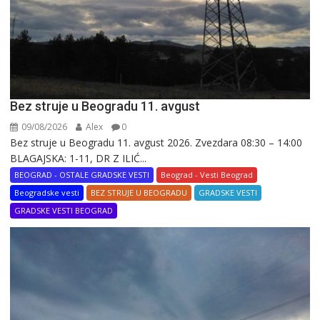
Bez struje u Beogradu 11. avgust
09/08/2026
Alex
0
Bez struje u Beogradu 11. avgust 2026. Zvezdara 08:30 – 14:00
BLAGAJSKA: 1-11, DR Z ILIĆ...
BEOGRAD - OSTALE GRADSKE VESTI
Beograd - Vesti Beograd
Beogradske vesti
BEZ STRUJE U BEOGRADU
GRADSKE VESTI
GRADSKE VESTI BEOGRAD