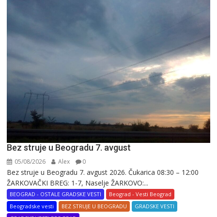
Bez struje u Beogradu 7. avgust
05/08/2026
Alex
0
Bez struje u Beogradu 7. avgust 2026. Čukarica 08:30 – 12:00
ŽARKOVAČKI BREG: 1-7, Naselje ŽARKOVO:...
BEOGRAD - OSTALE GRADSKE VESTI
Beograd - Vesti Beograd
Beogradske vesti
BEZ STRUJE U BEOGRADU
GRADSKE VESTI