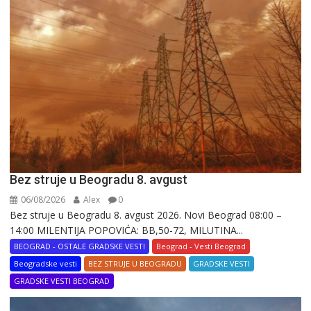
Bez struje u Beogradu 8. avgust
06/08/2026
Alex
0
Bez struje u Beogradu 8. avgust 2026. Novi Beograd 08:00 –
14:00 MILENTIJA POPOVIĆA: BB,50-72, MILUTINA...
BEOGRAD - OSTALE GRADSKE VESTI
Beograd - Vesti Beograd
Beogradske vesti
BEZ STRUJE U BEOGRADU
GRADSKE VESTI
GRADSKE VESTI BEOGRAD