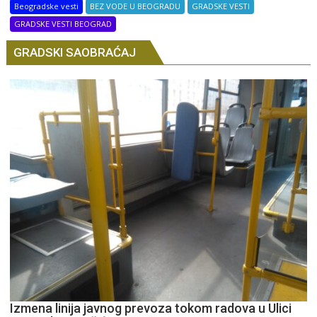
Beogradske vesti
BEZ VODE U BEOGRADU
GRADSKE VESTI
GRADSKE VESTI BEOGRAD
GRADSKI SAOBRAĆAJ
Izmena linija javnog prevoza tokom radova u Ulici