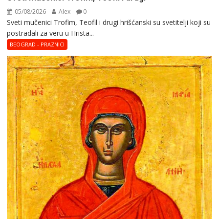
05/08/2026
Alex
0
Sveti mučenici Trofim, Teofil i drugi hrišćanski su svetitelji koji su
postradali za veru u Hrista...
BEOGRAD - PRAZNICI