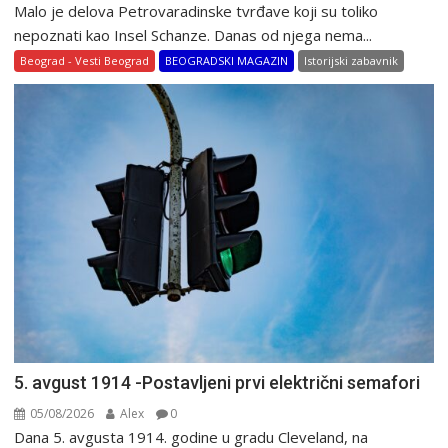
Malo je delova Petrovaradinske tvrđave koji su toliko
nepoznati kao Insel Schanze. Danas od njega nema...
Beograd - Vesti Beograd
BEOGRADSKI MAGAZIN
Istorijski zabavnik
5. avgust 1914 -Postavljeni prvi električni semafori
05/08/2026
Alex
0
Dana 5. avgusta 1914. godine u gradu Cleveland, na