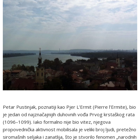
Petar Pustinjak, poznatiji kao Pjer L’Ermit (Pierre l’Ermite), bio
je jedan od najznačajnijih duhovnih vođa Prvog krstaškog rata
(1096–1099). Iako formalno nije bio vitez, njegova
propovednička aktivnost mobilisala je veliki broj ljudi, pretežno
siromašnih seljaka i zanatlija, što je stvorilo fenomen „narodnih