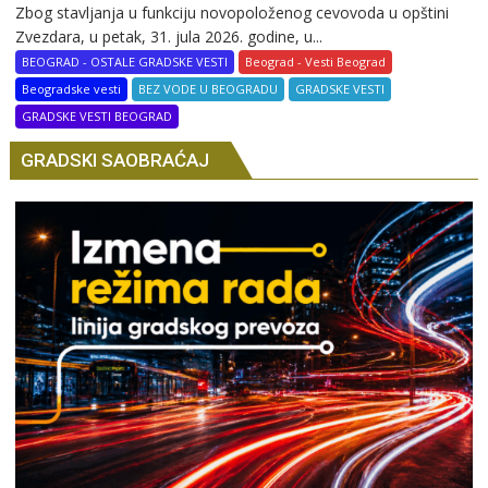
Zbog stavljanja u funkciju novopoloženog cevovoda u opštini
Zvezdara, u petak, 31. jula 2026. godine, u...
BEOGRAD - OSTALE GRADSKE VESTI
Beograd - Vesti Beograd
Beogradske vesti
BEZ VODE U BEOGRADU
GRADSKE VESTI
GRADSKE VESTI BEOGRAD
GRADSKI SAOBRAĆAJ