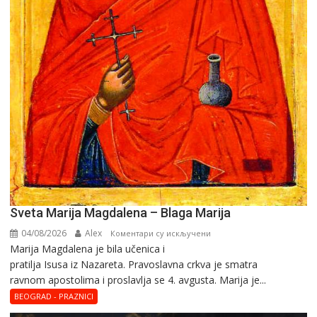
Sveta Marija Magdalena – Blaga Marija
04/08/2026
Alex
на
Коментари су искључени
Marija Magdalena je bila učenica i
Sveta
pratilja Isusa iz Nazareta. Pravoslavna crkva je smatra
Marija
ravnom apostolima i proslavlja se 4. avgusta. Marija je...
Magdalena
–
BEOGRAD - PRAZNICI
Blaga