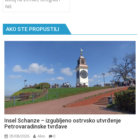
Niš
AKO STE PROPUSTILI
Insel Schanze – izgubljeno ostrvsko utvrđenje
Petrovaradinske tvrđave
05/08/2026
Alex
0