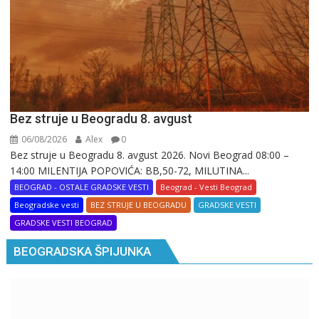
Bez struje u Beogradu 8. avgust
06/08/2026
Alex
0
Bez struje u Beogradu 8. avgust 2026. Novi Beograd 08:00 –
14:00 MILENTIJA POPOVIĆA: BB,50-72, MILUTINA...
BEOGRAD - OSTALE GRADSKE VESTI
Beograd - Vesti Beograd
Beogradske vesti
BEZ STRUJE U BEOGRADU
GRADSKE VESTI
GRADSKE VESTI BEOGRAD
BEOGRADSKA ŠPIJUNKA