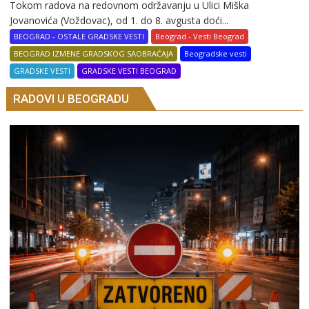
Tokom radova na redovnom održavanju u Ulici Miška
Jovanovića (Voždovac), od 1. do 8. avgusta doći...
BEOGRAD - OSTALE GRADSKE VESTI
Beograd - Vesti Beograd
BEOGRAD IZMENE GRADSKOG SAOBRAĆAJA
Beogradske vesti
GRADSKE VESTI
GRADSKE VESTI BEOGRAD
RADOVI U BEOGRADU