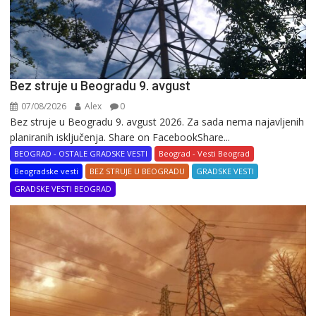
Bez struje u Beogradu 9. avgust
07/08/2026
Alex
0
Bez struje u Beogradu 9. avgust 2026. Za sada nema najavljenih
planiranih isključenja. Share on FacebookShare...
BEOGRAD - OSTALE GRADSKE VESTI
Beograd - Vesti Beograd
Beogradske vesti
BEZ STRUJE U BEOGRADU
GRADSKE VESTI
GRADSKE VESTI BEOGRAD