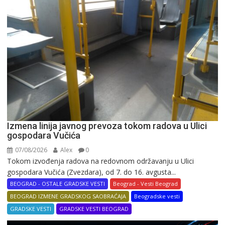
Izmena linija javnog prevoza tokom radova u Ulici
gospodara Vučića
07/08/2026
Alex
0
Tokom izvođenja radova na redovnom održavanju u Ulici
gospodara Vučića (Zvezdara), od 7. do 16. avgusta...
BEOGRAD - OSTALE GRADSKE VESTI
Beograd - Vesti Beograd
BEOGRAD IZMENE GRADSKOG SAOBRAĆAJA
Beogradske vesti
GRADSKE VESTI
GRADSKE VESTI BEOGRAD