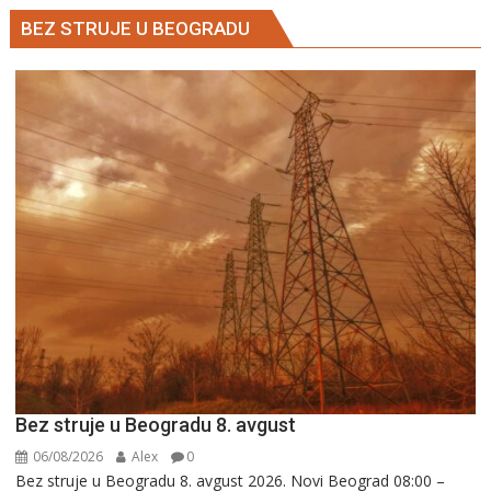
BEZ STRUJE U BEOGRADU
Bez struje u Beogradu 8. avgust
06/08/2026
Alex
0
Bez struje u Beogradu 8. avgust 2026. Novi Beograd 08:00 –