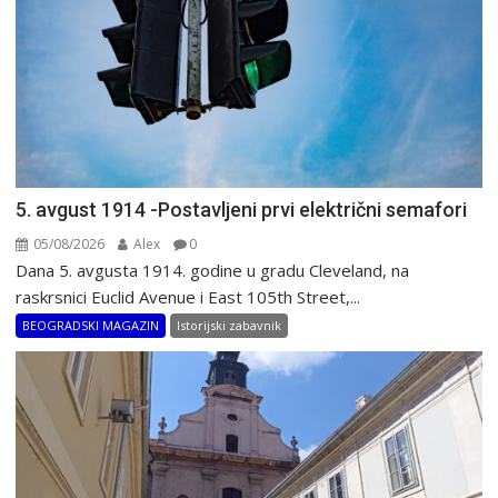
5. avgust 1914 -Postavljeni prvi električni semafori
05/08/2026
Alex
0
Dana 5. avgusta 1914. godine u gradu Cleveland, na
raskrsnici Euclid Avenue i East 105th Street,...
BEOGRADSKI MAGAZIN
Istorijski zabavnik