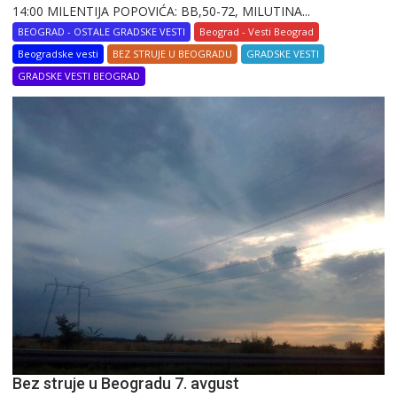
14:00 MILENTIJA POPOVIĆA: BB,50-72, MILUTINA...
BEOGRAD - OSTALE GRADSKE VESTI
Beograd - Vesti Beograd
Beogradske vesti
BEZ STRUJE U BEOGRADU
GRADSKE VESTI
GRADSKE VESTI BEOGRAD
Bez struje u Beogradu 7. avgust