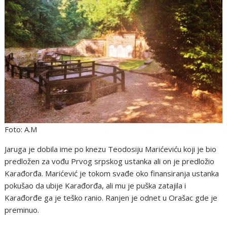
Foto: A.M
Jaruga je dobila ime po knezu Teodosiju Marićeviću koji je bio
predložen za vođu Prvog srpskog ustanka ali on je predložio
Karađorđa. Marićević je tokom svađe oko finansiranja ustanka
pokušao da ubije Karađorđa, ali mu je puška zatajila i
Karađorđe ga je teško ranio. Ranjen je odnet u Orašac gde je
preminuo.