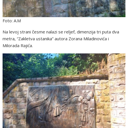
Foto: A.M
Na levoj strani česme nalazi se reljef, dimenzija tri puta dva
metra, “Zakletva ustanika” autora Zorana Miladinovića i
Milorada Rajića.