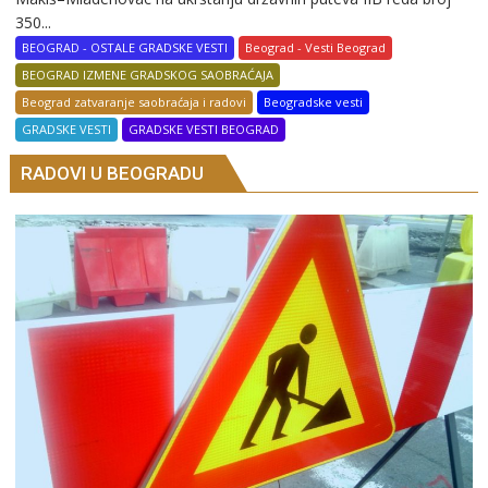
350...
BEOGRAD - OSTALE GRADSKE VESTI
Beograd - Vesti Beograd
BEOGRAD IZMENE GRADSKOG SAOBRAĆAJA
Beograd zatvaranje saobraćaja i radovi
Beogradske vesti
GRADSKE VESTI
GRADSKE VESTI BEOGRAD
RADOVI U BEOGRADU