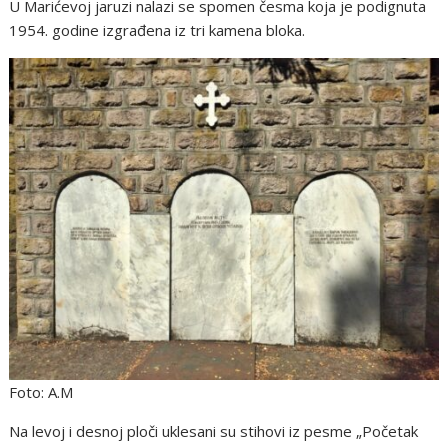
U Marićevoj jaruzi nalazi se spomen česma koja je podignuta
1954. godine izgrađena iz tri kamena bloka.
Foto: A.M
Na levoj i desnoj ploči uklesani su stihovi iz pesme „Početak