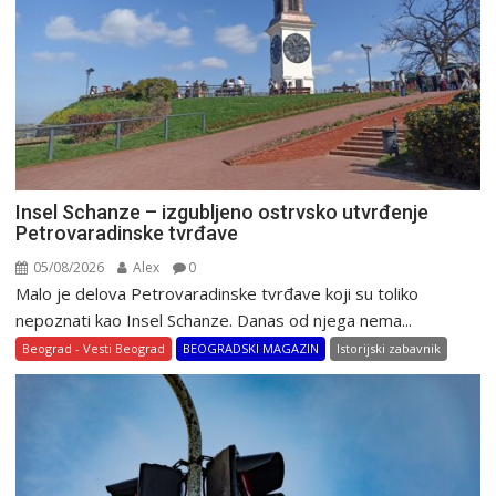
Insel Schanze – izgubljeno ostrvsko utvrđenje
Petrovaradinske tvrđave
05/08/2026
Alex
0
Malo je delova Petrovaradinske tvrđave koji su toliko
nepoznati kao Insel Schanze. Danas od njega nema...
Beograd - Vesti Beograd
BEOGRADSKI MAGAZIN
Istorijski zabavnik