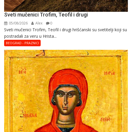
Sveti mučenici Trofim, Teofil i drugi
05/08/2026
Alex
0
Sveti mučenici Trofim, Teofil i drugi hrišćanski su svetitelji koji su
postradali za veru u Hrista...
BEOGRAD - PRAZNICI