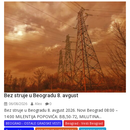
Bez struje u Beogradu 8. avgust
06/08/2026
Alex
0
Bez struje u Beogradu 8. avgust 2026. Novi Beograd 08:00 –
14:00 MILENTIJA POPOVIĆA: BB,50-72, MILUTINA...
BEOGRAD - OSTALE GRADSKE VESTI
Beograd - Vesti Beograd