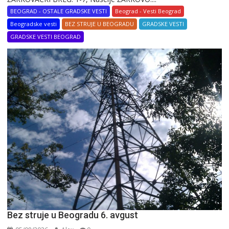
BEOGRAD - OSTALE GRADSKE VESTI
Beograd - Vesti Beograd
Beogradske vesti
BEZ STRUJE U BEOGRADU
GRADSKE VESTI
GRADSKE VESTI BEOGRAD
Bez struje u Beogradu 6. avgust