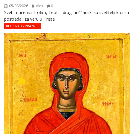
05/08/2026
Alex
0
Sveti mučenici Trofim, Teofil i drugi hrišćanski su svetitelji koji su
postradali za veru u Hrista...
BEOGRAD - PRAZNICI