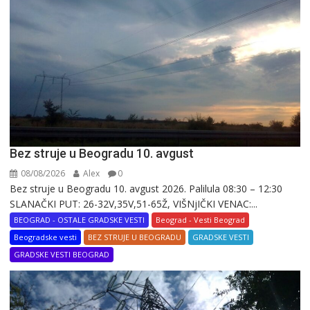
Bez struje u Beogradu 10. avgust
08/08/2026
Alex
0
Bez struje u Beogradu 10. avgust 2026. Palilula 08:30 – 12:30
SLANAČKI PUT: 26-32V,35V,51-65Ž, VIŠNjIČKI VENAC:...
BEOGRAD - OSTALE GRADSKE VESTI
Beograd - Vesti Beograd
Beogradske vesti
BEZ STRUJE U BEOGRADU
GRADSKE VESTI
GRADSKE VESTI BEOGRAD