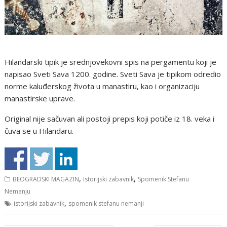
Hilandarski tipik je srednjovekovni spis na pergamentu koji je
napisao Sveti Sava 1200. godine. Sveti Sava je tipikom odredio
norme kaluđerskog života u manastiru, kao i organizaciju
manastirske uprave.
Original nije sačuvan ali postoji prepis koji potiče iz 18. veka i
čuva se u Hilandaru.
,
,
BEOGRADSKI MAGAZIN
Istorijski zabavnik
Spomenik Stefanu
Nemanju
,
istorijski zabavnik
spomenik stefanu nemanji