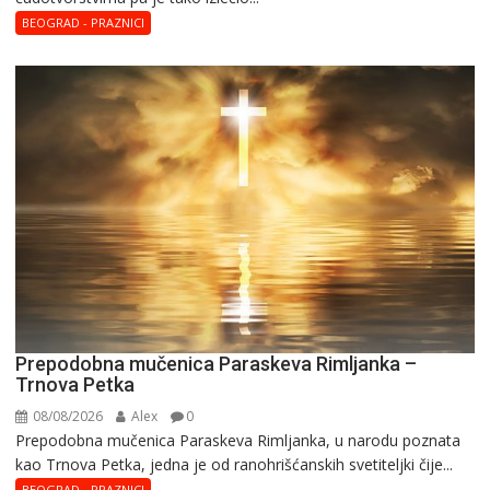
BEOGRAD - PRAZNICI
Prepodobna mučenica Paraskeva Rimljanka –
Trnova Petka
08/08/2026
Alex
0
Prepodobna mučenica Paraskeva Rimljanka, u narodu poznata
kao Trnova Petka, jedna je od ranohrišćanskih svetiteljki čije...
BEOGRAD - PRAZNICI