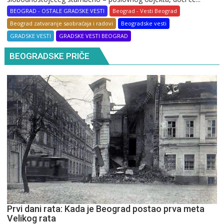
BEOGRAD - OSTALE GRADSKE VESTI
Beograd - Vesti Beograd
Beograd zatvaranje saobraćaja i radovi
Beogradske vesti
GRADSKE VESTI
GRADSKE VESTI BEOGRAD
BEOGRADSKE PRIČE
Prvi dani rata: Kada je Beograd postao prva meta
Velikog rata