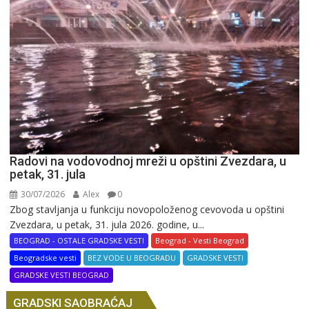
Radovi na vodovodnoj mreži u opštini Zvezdara, u
petak, 31. jula
30/07/2026
Alex
0
Zbog stavljanja u funkciju novopoloženog cevovoda u opštini
Zvezdara, u petak, 31. jula 2026. godine, u...
BEOGRAD - OSTALE GRADSKE VESTI
Beograd - Vesti Beograd
Beogradske vesti
BEZ VODE U BEOGRADU
GRADSKE VESTI
GRADSKE VESTI BEOGRAD
GRADSKI SAOBRAĆAJ