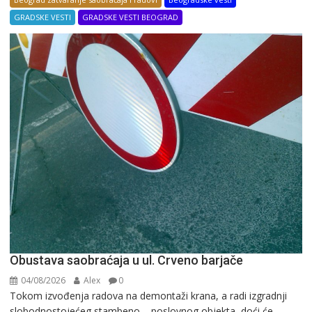
GRADSKE VESTI
GRADSKE VESTI BEOGRAD
Obustava saobraćaja u ul. Crveno barjače
04/08/2026
Alex
0
Tokom izvođenja radova na demontaži krana, a radi izgradnji
slobodnostojećeg stambeno – poslovnog objekta, doći će...