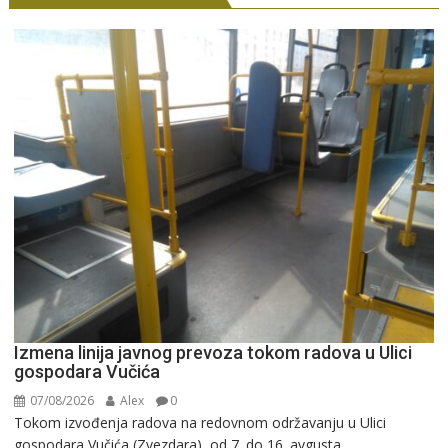
Izmena linija javnog prevoza tokom radova u Ulici
gospodara Vučića
07/08/2026
Alex
0
Tokom izvođenja radova na redovnom održavanju u Ulici
gospodara Vučića (Zvezdara), od 7. do 16. avgusta...