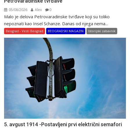
Petrovaradinske tvrđave
05/08/2026
Alex
0
Malo je delova Petrovaradinske tvrđave koji su toliko
nepoznati kao Insel Schanze. Danas od njega nema...
Beograd - Vesti Beograd
BEOGRADSKI MAGAZIN
Istorijski zabavnik
5. avgust 1914 -Postavljeni prvi električni semafori