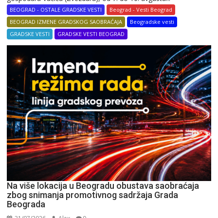
BEOGRAD - OSTALE GRADSKE VESTI
Beograd - Vesti Beograd
BEOGRAD IZMENE GRADSKOG SAOBRAĆAJA
Beogradske vesti
GRADSKE VESTI
GRADSKE VESTI BEOGRAD
Na više lokacija u Beogradu obustava saobraćaja
zbog snimanja promotivnog sadržaja Grada
Beograda