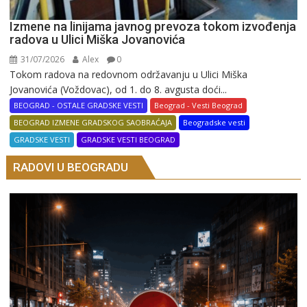
Izmene na linijama javnog prevoza tokom izvođenja
radova u Ulici Miška Jovanovića
31/07/2026
Alex
0
Tokom radova na redovnom održavanju u Ulici Miška
Jovanovića (Voždovac), od 1. do 8. avgusta doći...
BEOGRAD - OSTALE GRADSKE VESTI
Beograd - Vesti Beograd
BEOGRAD IZMENE GRADSKOG SAOBRAĆAJA
Beogradske vesti
GRADSKE VESTI
GRADSKE VESTI BEOGRAD
RADOVI U BEOGRADU