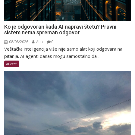
Ko je odgovoran kada AI napravi štetu? Pravni
sistem nema spreman odgovor
08/08/2026
Alex
0
Veštačka inteligencija više nije samo alat koji odgovara na
pitanja. AI agenti danas mogu samostalno da...
AI vesti