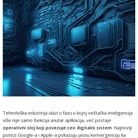
Tehnološka industrija ulazi u fazu u kojoj veštačka inteligencija
više nije samo funkcija unutar aplikacija, već postaje
operativni sloj koji povezuje ceo digitalni sistem
. Najnoviji
potezi Google-a i Apple-a pokazuju jasnu konvergenciju ka