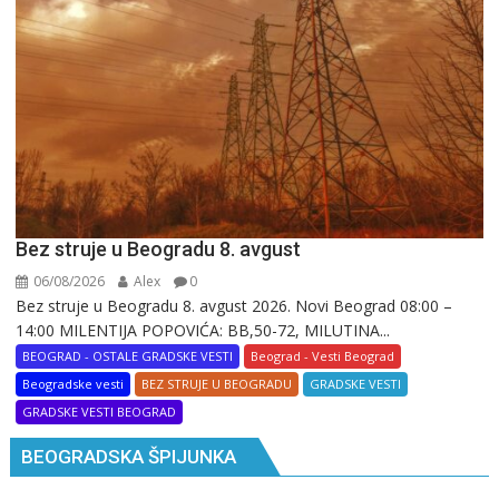
Bez struje u Beogradu 8. avgust
06/08/2026
Alex
0
Bez struje u Beogradu 8. avgust 2026. Novi Beograd 08:00 –
14:00 MILENTIJA POPOVIĆA: BB,50-72, MILUTINA...
BEOGRAD - OSTALE GRADSKE VESTI
Beograd - Vesti Beograd
Beogradske vesti
BEZ STRUJE U BEOGRADU
GRADSKE VESTI
GRADSKE VESTI BEOGRAD
BEOGRADSKA ŠPIJUNKA