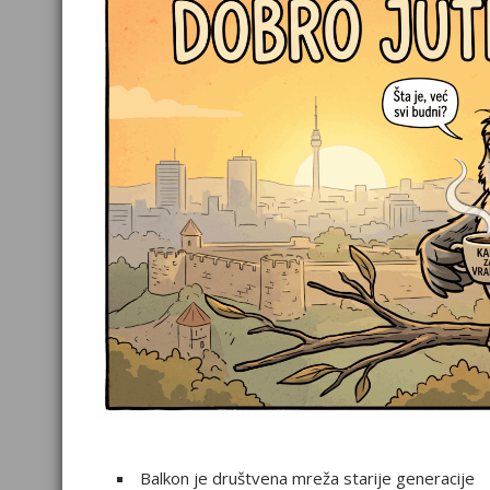
Balkon je društvena mreža starije generacije