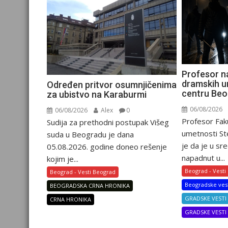
Profesor n
dramskih u
Određen pritvor osumnjičenima
centru Be
za ubistvo na Karaburmi
06/08/2026
06/08/2026
Alex
0
Profesor Fak
Sudija za prethodni postupak Višeg
umetnosti Ste
suda u Beogradu je dana
je da je u sre
05.08.2026. godine doneo rešenje
napadnut u...
kojim je...
Beograd - Vesti
Beograd - Vesti Beograd
Beogradske ves
BEOGRADSKA CRNA HRONIKA
GRADSKE VESTI
CRNA HRONIKA
GRADSKE VEST