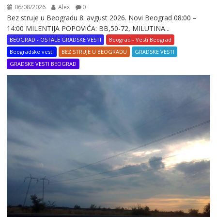
06/08/2026
Alex
0
Bez struje u Beogradu 8. avgust 2026. Novi Beograd 08:00 –
14:00 MILENTIJA POPOVIĆA: BB,50-72, MILUTINA...
BEOGRAD - OSTALE GRADSKE VESTI
Beograd - Vesti Beograd
Beogradske vesti
BEZ STRUJE U BEOGRADU
GRADSKE VESTI
GRADSKE VESTI BEOGRAD