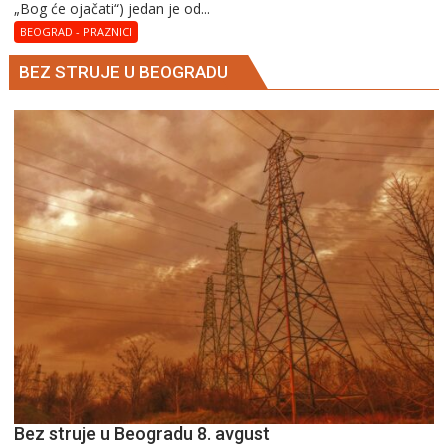
„Bog će ojačati“) jedan je od...
BEOGRAD - PRAZNICI
BEZ STRUJE U BEOGRADU
Bez struje u Beogradu 8. avgust