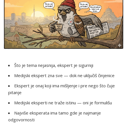
Što je tema nejasnija, ekspert je sigurniji
Medijski ekspert zna sve — dok ne uključiš činjenice
Ekspert je onaj koji ima mišljenje i pre nego što čuje
pitanje
Medijski eksperti ne traže istinu — oni je formulišu
Najviše eksperata ima tamo gde je najmanje
odgovornosti