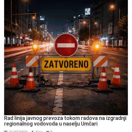
Rad linija javnog prevoza tokom radova na izgradnji
regionalnog vodovoda u naselju Umčari