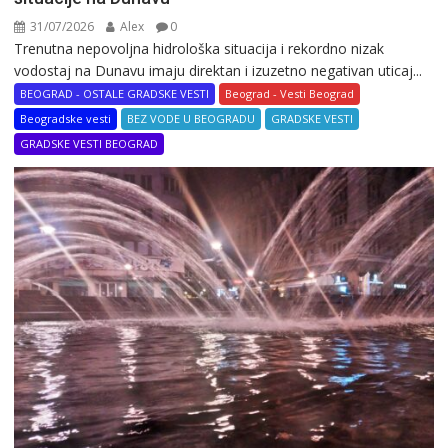
31/07/2026
Alex
0
Trenutna nepovoljna hidrološka situacija i rekordno nizak
vodostaj na Dunavu imaju direktan i izuzetno negativan uticaj...
BEOGRAD - OSTALE GRADSKE VESTI
Beograd - Vesti Beograd
Beogradske vesti
BEZ VODE U BEOGRADU
GRADSKE VESTI
GRADSKE VESTI BEOGRAD