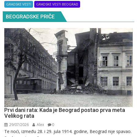
GRADSKE VESTI
GRADSKE VESTI BEOGRAD
BEOGRADSKE PRIČE
Prvi dani rata: Kada je Beograd postao prva meta
Velikog rata
29/07/2026
Alex
0
Te noći, između 28. i 29. jula 1914. godine, Beograd nije spavao.