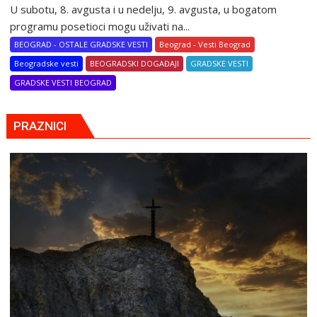
U subotu, 8. avgusta i u nedelju, 9. avgusta, u bogatom
programu posetioci mogu uživati na...
BEOGRAD - OSTALE GRADSKE VESTI
Beograd - Vesti Beograd
Beogradske vesti
BEOGRADSKI DOGAĐAJI
GRADSKE VESTI
GRADSKE VESTI BEOGRAD
PRAZNICI