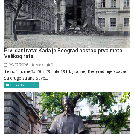
Prvi dani rata: Kada je Beograd postao prva meta
Velikog rata
29/07/2026
Alex
0
Te noći, između 28. i 29. jula 1914. godine, Beograd nije spavao.
Sa druge strane Save...
BEOGRADSKE PRIČE