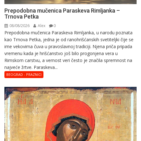
Prepodobna mučenica Paraskeva Rimljanka –
Trnova Petka
08/08/2026
Alex
0
Prepodobna mučenica Paraskeva Rimljanka, u narodu poznata
kao Trnova Petka, jedna je od ranohrišćanskih svetiteljki čije se
ime vekovima čuva u pravoslavnoj tradiciji. Njena priča pripada
vremenu kada je hrišćanstvo još bilo progonjena vera u
Rimskom carstvu, a vernost veri često je značila spremnost na
najveće žrtve. Paraskeva...
BEOGRAD - PRAZNICI