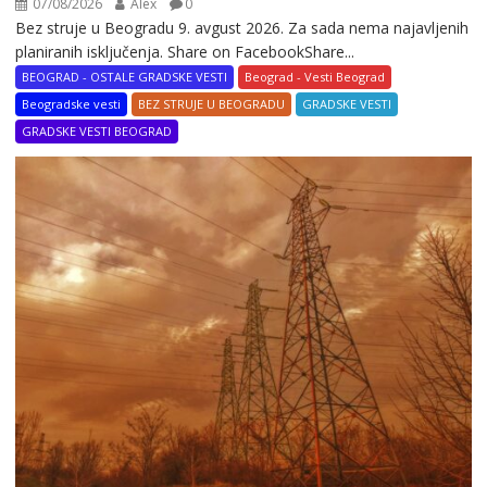
07/08/2026
Alex
0
Bez struje u Beogradu 9. avgust 2026. Za sada nema najavljenih
planiranih isključenja. Share on FacebookShare...
BEOGRAD - OSTALE GRADSKE VESTI
Beograd - Vesti Beograd
Beogradske vesti
BEZ STRUJE U BEOGRADU
GRADSKE VESTI
GRADSKE VESTI BEOGRAD