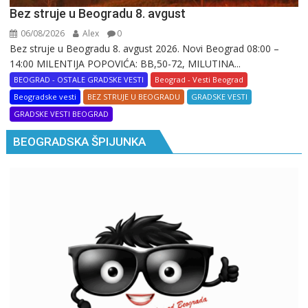
Bez struje u Beogradu 8. avgust
06/08/2026
Alex
0
Bez struje u Beogradu 8. avgust 2026. Novi Beograd 08:00 –
14:00 MILENTIJA POPOVIĆA: BB,50-72, MILUTINA...
BEOGRAD - OSTALE GRADSKE VESTI
Beograd - Vesti Beograd
Beogradske vesti
BEZ STRUJE U BEOGRADU
GRADSKE VESTI
GRADSKE VESTI BEOGRAD
BEOGRADSKA ŠPIJUNKA