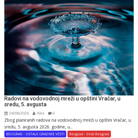
Radovi na vodovodnoj mreži u opštini Vračar, u
sredu, 5. avgusta
04/08/2026
Alex
0
Zbog planiranih radova na vodovodnoj mreži u opštini Vračar, u
sredu, 5. avgusta 2026. godine, u...
BEOGRAD - OSTALE GRADSKE VESTI
Beograd - Vesti Beograd