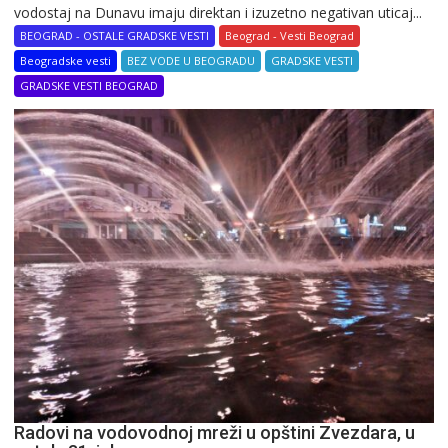
vodostaj na Dunavu imaju direktan i izuzetno negativan uticaj...
BEOGRAD - OSTALE GRADSKE VESTI
Beograd - Vesti Beograd
Beogradske vesti
BEZ VODE U BEOGRADU
GRADSKE VESTI
GRADSKE VESTI BEOGRAD
Radovi na vodovodnoj mreži u opštini Zvezdara, u