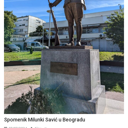
Spomenik Milunki Savić u Beogradu