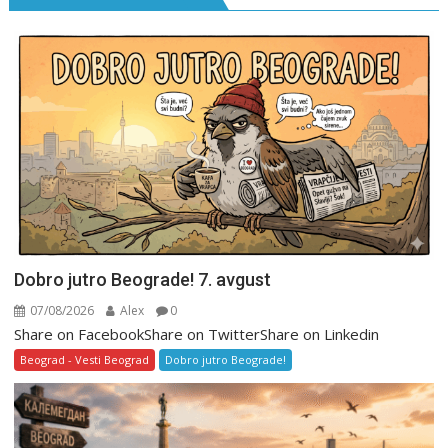
Dobro jutro Beograde! 7. avgust
07/08/2026
Alex
0
Share on FacebookShare on TwitterShare on Linkedin
Beograd - Vesti Beograd
Dobro jutro Beograde!