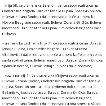
– linija 68, će u smeru ka Zelenom vencu saobraćati ulicama:
Omladinskih brigada, Bulevar Mihajla Pupina, Španskih boraca,
Bulevar Zorana Đinđića i dalje redovno dok će u smeru ka
Novom Beogradu saobraćati, Bulevar Zorana Đinđića, Bulevar
umetnosti, Bulevar Mihajla Pupina, Omladinskih brigada i dalje
redovno;
– u smeru ka Ledinama linija 71 će saobraćati ulicama: Bulevar
Mihajla Pupina, Omladinskih brigada, Bulevar Milutina
Milankovića i dalje redovno, dok će u smeru ka Zelenom vencu
saobraćati ulicama, Bulevar umetnosti, Bulevar Zorana Đinđića,
Španskih boraca, Bulevar Mihajla Pupina i dalje redovno;
– vozila na liniji 74 će u smeru ka Mirijevu saobraćati ulicama:
Bulevar Zorana Đinđića, Omladinskih brigada, Bulevar Mihajla
Pupina, Španskih boraca i dalje redovno dok će u smeru ka
Bežanijskoj kosi saobraćati, Bulevar Zorana Đinđića, Bulevar
umetnosti, Bulevar Mihajla Pupina, Omladinskih brigada,
Bulevar Zorana Đinđića i dalje redovno i u oba smera u skladu