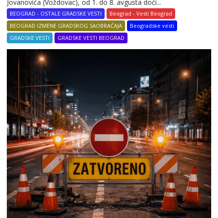
Jovanovića (Voždovac), od 1. do 8. avgusta doći...
BEOGRAD - OSTALE GRADSKE VESTI
Beograd - Vesti Beograd
BEOGRAD IZMENE GRADSKOG SAOBRAĆAJA
Beogradske vesti
GRADSKE VESTI
GRADSKE VESTI BEOGRAD