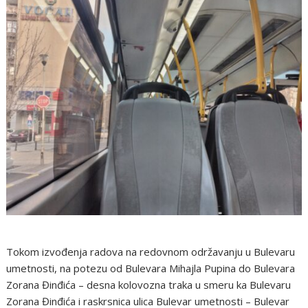
Tokom izvođenja radova na redovnom održavanju u Bulevaru
umetnosti, na potezu od Bulevara Mihajla Pupina do Bulevara
Zorana Đinđića – desna kolovozna traka u smeru ka Bulevaru
Zorana Đinđića i raskrsnica ulica Bulevar umetnosti – Bulevar