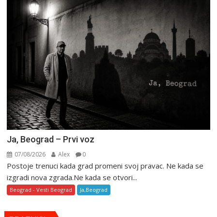
Ja, Beograd – Prvi voz
07/08/2026
Alex
0
Postoje trenuci kada grad promeni svoj pravac. Ne kada se
izgradi nova zgrada.Ne kada se otvori...
Beograd - Vesti Beograd
Ja,Beograd