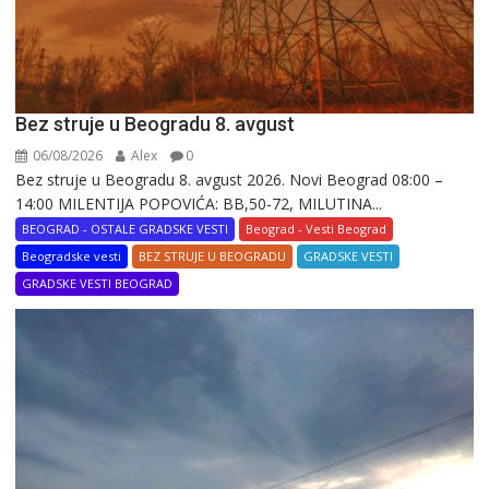
Bez struje u Beogradu 8. avgust
06/08/2026
Alex
0
Bez struje u Beogradu 8. avgust 2026. Novi Beograd 08:00 –
14:00 MILENTIJA POPOVIĆA: BB,50-72, MILUTINA...
BEOGRAD - OSTALE GRADSKE VESTI
Beograd - Vesti Beograd
Beogradske vesti
BEZ STRUJE U BEOGRADU
GRADSKE VESTI
GRADSKE VESTI BEOGRAD