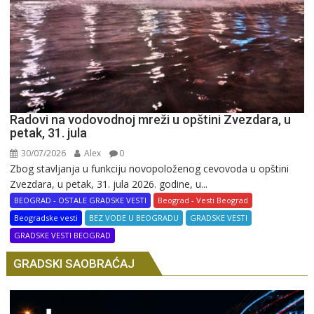
Radovi na vodovodnoj mreži u opštini Zvezdara, u
petak, 31. jula
30/07/2026
Alex
0
Zbog stavljanja u funkciju novopoloženog cevovoda u opštini
Zvezdara, u petak, 31. jula 2026. godine, u...
BEOGRAD - OSTALE GRADSKE VESTI
Beograd - Vesti Beograd
Beogradske vesti
BEZ VODE U BEOGRADU
GRADSKE VESTI
GRADSKE VESTI BEOGRAD
GRADSKI SAOBRAĆAJ