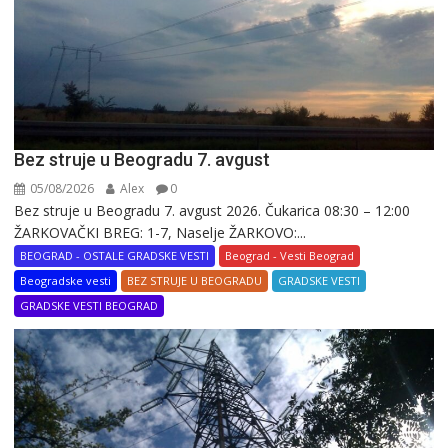
Bez struje u Beogradu 7. avgust
05/08/2026
Alex
0
Bez struje u Beogradu 7. avgust 2026. Čukarica 08:30 – 12:00
ŽARKOVAČKI BREG: 1-7, Naselje ŽARKOVO:...
BEOGRAD - OSTALE GRADSKE VESTI
Beograd - Vesti Beograd
Beogradske vesti
BEZ STRUJE U BEOGRADU
GRADSKE VESTI
GRADSKE VESTI BEOGRAD