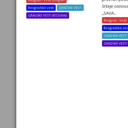
Srbije osnova
Beogradske vesti
GRADSKE VESTI
„SAVA...
GRADSKE VESTI BEOGRAD
Beograd - Vesti
Beogradske ves
GRADSKE VESTI
GRADSKE VEST