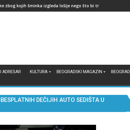
A METEORA" NA AVALI
I ADRESAR
KULTURA
BEOGRADSKI MAGAZIN
BEOGRAD
BESPLATNIH DEČIJIH AUTO SEDIŠTA U