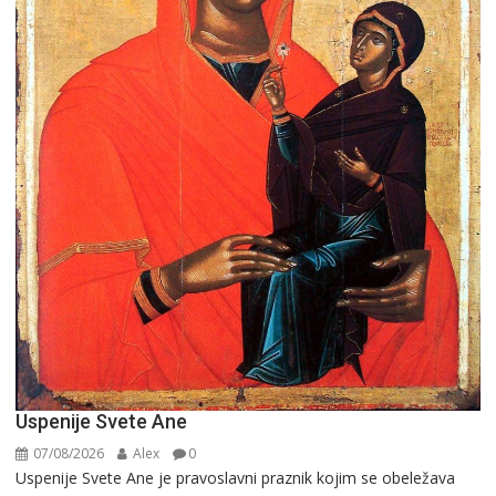
Uspenije Svete Ane
07/08/2026
Alex
0
Uspenije Svete Ane je pravoslavni praznik kojim se obeležava