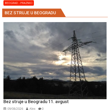
BEOGRAD - PRAZNICI
BEZ STRUJE U BEOGRADU
Bez struje u Beogradu 11. avgust
09/08/2026
Alex
0