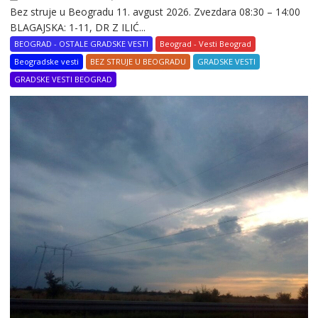
Bez struje u Beogradu 11. avgust 2026. Zvezdara 08:30 – 14:00
BLAGAJSKA: 1-11, DR Z ILIĆ...
BEOGRAD - OSTALE GRADSKE VESTI
Beograd - Vesti Beograd
Beogradske vesti
BEZ STRUJE U BEOGRADU
GRADSKE VESTI
GRADSKE VESTI BEOGRAD