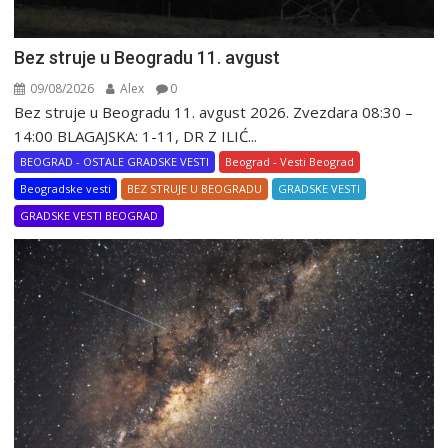
Bez struje u Beogradu 11. avgust
09/08/2026
Alex
0
Bez struje u Beogradu 11. avgust 2026. Zvezdara 08:30 –
14:00 BLAGAJSKA: 1-11, DR Z ILIĆ...
BEOGRAD - OSTALE GRADSKE VESTI
Beograd - Vesti Beograd
Beogradske vesti
BEZ STRUJE U BEOGRADU
GRADSKE VESTI
GRADSKE VESTI BEOGRAD