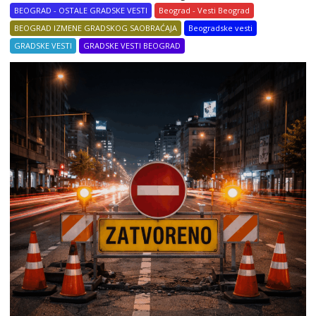
BEOGRAD - OSTALE GRADSKE VESTI
Beograd - Vesti Beograd
BEOGRAD IZMENE GRADSKOG SAOBRAĆAJA
Beogradske vesti
GRADSKE VESTI
GRADSKE VESTI BEOGRAD