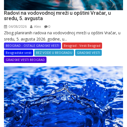
Radovi na vodovodnoj mreži u opštini Vračar, u
sredu, 5. avgusta
04/08/2026
Alex
0
Zbog planiranih radova na vodovodnoj mreži u opštini Vračar, u
sredu, 5. avgusta 2026. godine, u...
BEOGRAD - OSTALE GRADSKE VESTI
Beograd - Vesti Beograd
Beogradske vesti
BEZ VODE U BEOGRADU
GRADSKE VESTI
GRADSKE VESTI BEOGRAD