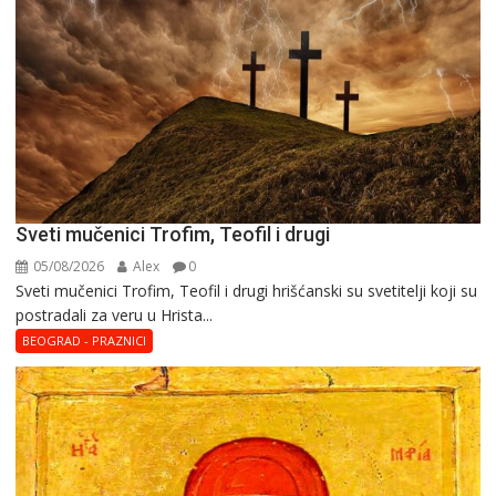
Sveti mučenici Trofim, Teofil i drugi
05/08/2026
Alex
0
Sveti mučenici Trofim, Teofil i drugi hrišćanski su svetitelji koji su
postradali za veru u Hrista...
BEOGRAD - PRAZNICI