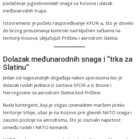
povlačenje jugoslovenskih snaga sa Kosova i ulazak
međunarodnih trupa.
Istovremeno je počelo raspoređivanje KFOR-a, što je dovelo
do brzog preuzimanja kontrole nad ključnim tačkama na
teritoriji Kosova, uključujući Prištinu i aerodrom Slatina.
Dolazak međunarodnih snaga i “trka za
Slatinu”
Jedan od najpoznatijih događaja nakon sporazuma bio je
dolazak ruskih jedinica iz sastava SFOR-a iz Bosne i
Hercegovine na aerodrom Slatina kod Prištine.
Ruski kontingent, koji je stigao iznenadnim maršem preko
teritorije Srbije, ušao je na Kosovo pre glavnih NATO snaga i
zauzeo pozicije na aerodromu, što je izazvalo napetost
između ruskih i NATO komandi.