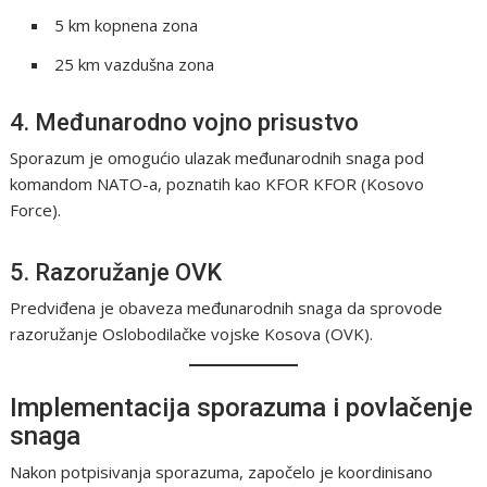
5 km kopnena zona
25 km vazdušna zona
4. Međunarodno vojno prisustvo
Sporazum je omogućio ulazak međunarodnih snaga pod
komandom NATO-a, poznatih kao KFOR KFOR (Kosovo
Force).
5. Razoružanje OVK
Predviđena je obaveza međunarodnih snaga da sprovode
razoružanje Oslobodilačke vojske Kosova (OVK).
Implementacija sporazuma i povlačenje
snaga
Nakon potpisivanja sporazuma, započelo je koordinisano