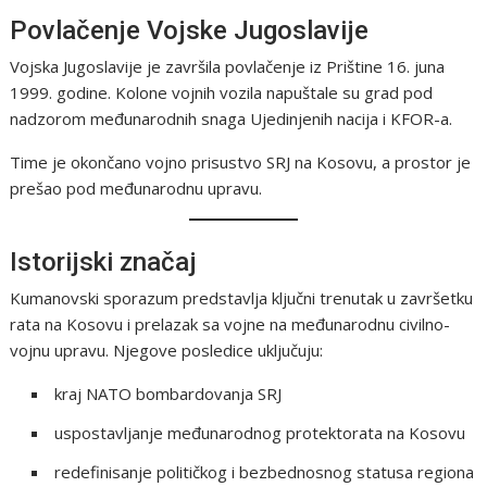
Povlačenje Vojske Jugoslavije
Vojska Jugoslavije je završila povlačenje iz Prištine 16. juna
1999. godine. Kolone vojnih vozila napuštale su grad pod
nadzorom međunarodnih snaga Ujedinjenih nacija i KFOR-a.
Time je okončano vojno prisustvo SRJ na Kosovu, a prostor je
prešao pod međunarodnu upravu.
Istorijski značaj
Kumanovski sporazum predstavlja ključni trenutak u završetku
rata na Kosovu i prelazak sa vojne na međunarodnu civilno-
vojnu upravu. Njegove posledice uključuju:
kraj NATO bombardovanja SRJ
uspostavljanje međunarodnog protektorata na Kosovu
redefinisanje političkog i bezbednosnog statusa regiona