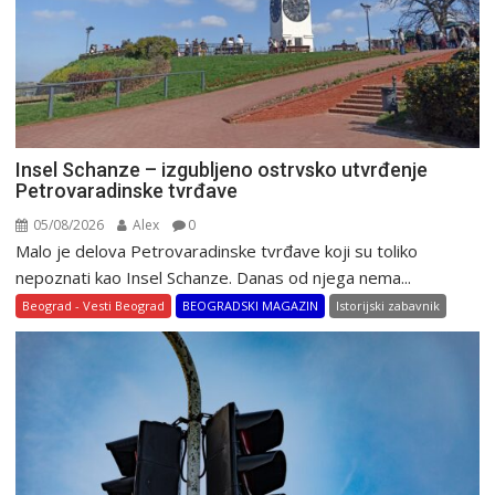
Insel Schanze – izgubljeno ostrvsko utvrđenje
Petrovaradinske tvrđave
05/08/2026
Alex
0
Malo je delova Petrovaradinske tvrđave koji su toliko
nepoznati kao Insel Schanze. Danas od njega nema...
Beograd - Vesti Beograd
BEOGRADSKI MAGAZIN
Istorijski zabavnik