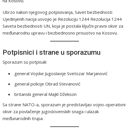
na Kosovu.
Ubrzo nakon njegovog potpisivanja, Savet bezbednosti
Ujedinjenih nacija usvojio je Rezoluciju 1244 Rezolucija 1244
Saveta bezbednosti UN, koja je postala ključni pravni okvir za
međunarodnu upravu i bezbednosno prisustvo na Kosovu.
Potpisnici i strane u sporazumu
Sporazum su potpisali:
general Vojske Jugoslavije Svetozar Marjanović
general policije Obrad Stevanović
britanski general Majkl Džekson
Sa strane NATO-a, sporazum je predstavljao vojno-operativni
okvir za povlačenje jugoslovenskih snaga i ulazak
međunarodnih trupa.