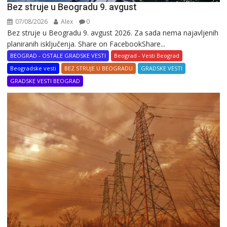
Bez struje u Beogradu 9. avgust
07/08/2026
Alex
0
Bez struje u Beogradu 9. avgust 2026. Za sada nema najavljenih
planiranih isključenja. Share on FacebookShare...
BEOGRAD - OSTALE GRADSKE VESTI
Beograd - Vesti Beograd
Beogradske vesti
BEZ STRUJE U BEOGRADU
GRADSKE VESTI
GRADSKE VESTI BEOGRAD