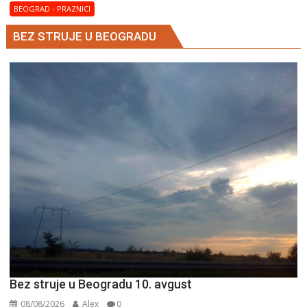
BEOGRAD - PRAZNICI
BEZ STRUJE U BEOGRADU
Bez struje u Beogradu 10. avgust
08/08/2026
Alex
0