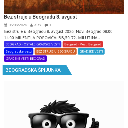
Bez struje u Beogradu 8. avgust
06/08/2026
Alex
0
Bez struje u Beogradu 8. avgust 2026. Novi Beograd 08:00 –
14:00 MILENTIJA POPOVIĆA: BB,50-72, MILUTINA...
BEOGRAD - OSTALE GRADSKE VESTI
Beograd - Vesti Beograd
Beogradske vesti
BEZ STRUJE U BEOGRADU
GRADSKE VESTI
GRADSKE VESTI BEOGRAD
BEOGRADSKA ŠPIJUNKA