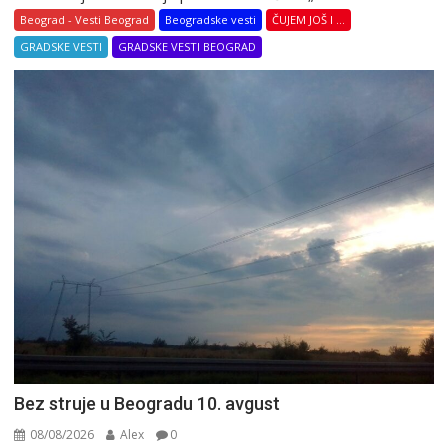
Beograd - Vesti Beograd
Beogradske vesti
ČUJEM JOŠ I ...
GRADSKE VESTI
GRADSKE VESTI BEOGRAD
Bez struje u Beogradu 10. avgust
08/08/2026
Alex
0