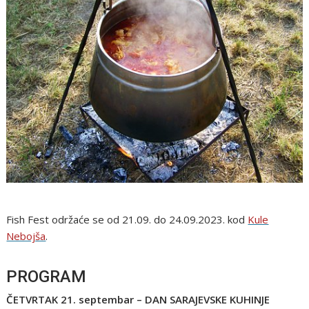
Fish Fest održaće se od 21.09. do 24.09.2023. kod
Kule
Nebojša
.
PROGRAM
ČETVRTAK 21. septembar – DAN SARAJEVSKE KUHINJE