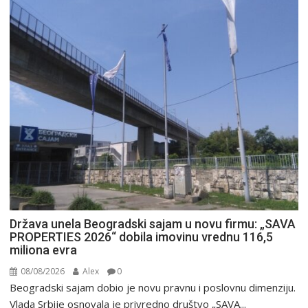
Država unela Beogradski sajam u novu firmu: „SAVA
PROPERTIES 2026“ dobila imovinu vrednu 116,5
miliona evra
08/08/2026
Alex
0
Beogradski sajam dobio je novu pravnu i poslovnu dimenziju.
Vlada Srbije osnovala je privredno društvo „SAVA...