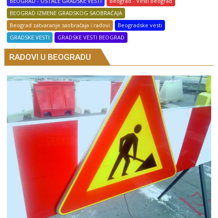
BEOGRAD - OSTALE GRADSKE VESTI
Beograd - Vesti Beograd
BEOGRAD IZMENE GRADSKOG SAOBRAĆAJA
Beograd zatvaranje saobraćaja i radovi
Beogradske vesti
GRADSKE VESTI
GRADSKE VESTI BEOGRAD
RADOVI U BEOGRADU