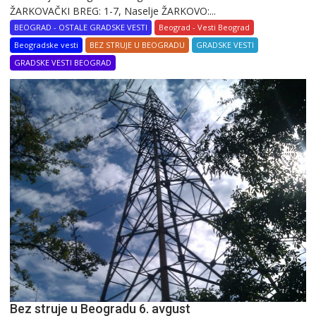
ŽARKOVAČKI BREG: 1-7, Naselje ŽARKOVO:...
BEOGRAD - OSTALE GRADSKE VESTI
Beograd - Vesti Beograd
Beogradske vesti
BEZ STRUJE U BEOGRADU
GRADSKE VESTI
GRADSKE VESTI BEOGRAD
Bez struje u Beogradu 6. avgust