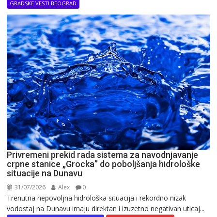
GRADSKE VESTI BEOGRAD
Privremeni prekid rada sistema za navodnjavanje
crpne stanice „Grocka” do poboljšanja hidrološke
situacije na Dunavu
31/07/2026
Alex
0
Trenutna nepovoljna hidrološka situacija i rekordno nizak
vodostaj na Dunavu imaju direktan i izuzetno negativan uticaj...