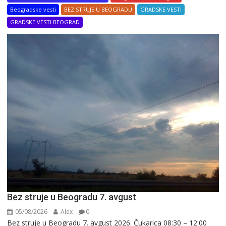
Beogradske vesti
BEZ STRUJE U BEOGRADU
GRADSKE VESTI
GRADSKE VESTI BEOGRAD
Bez struje u Beogradu 7. avgust
05/08/2026
Alex
0
Bez struje u Beogradu 7. avgust 2026. Čukarica 08:30 – 12:00