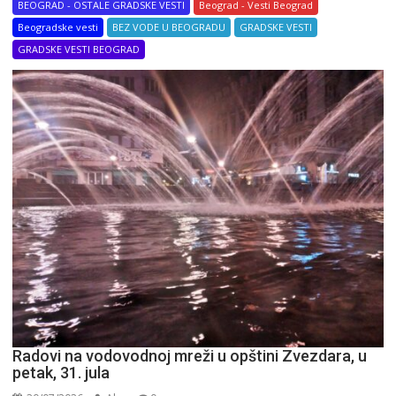
BEOGRAD - OSTALE GRADSKE VESTI
Beograd - Vesti Beograd
Beogradske vesti
BEZ VODE U BEOGRADU
GRADSKE VESTI
GRADSKE VESTI BEOGRAD
Radovi na vodovodnoj mreži u opštini Zvezdara, u
petak, 31. jula