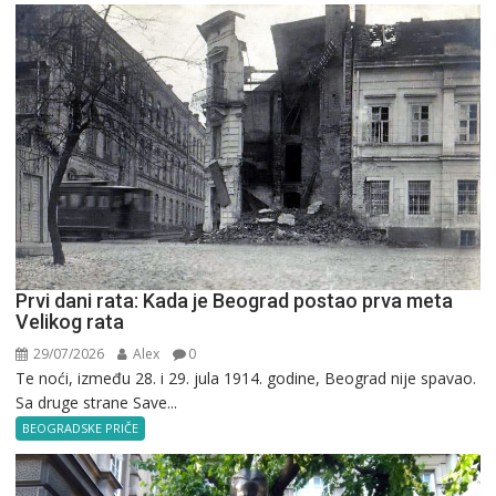
Prvi dani rata: Kada je Beograd postao prva meta
Velikog rata
29/07/2026
Alex
0
Te noći, između 28. i 29. jula 1914. godine, Beograd nije spavao.
Sa druge strane Save...
BEOGRADSKE PRIČE