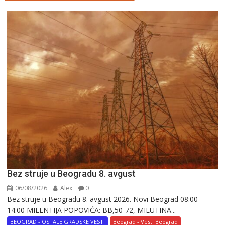
Bez struje u Beogradu 8. avgust
06/08/2026
Alex
0
Bez struje u Beogradu 8. avgust 2026. Novi Beograd 08:00 –
14:00 MILENTIJA POPOVIĆA: BB,50-72, MILUTINA...
BEOGRAD - OSTALE GRADSKE VESTI
Beograd - Vesti Beograd