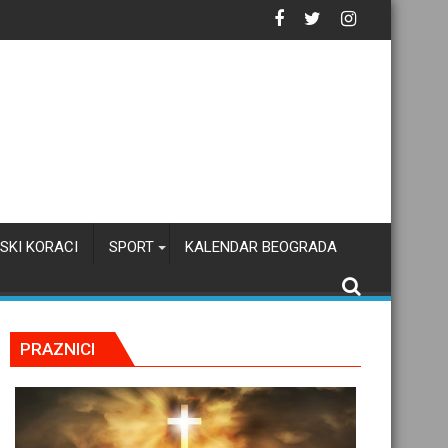
tačku inteligenciju
SKI KORACI
SPORT
KALENDAR BEOGRADA
PRAZNICI