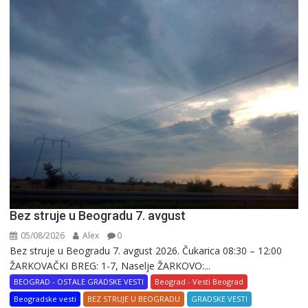
Bez struje u Beogradu 7. avgust
05/08/2026
Alex
0
Bez struje u Beogradu 7. avgust 2026. Čukarica 08:30 – 12:00
ŽARKOVAČKI BREG: 1-7, Naselje ŽARKOVO:...
BEOGRAD - OSTALE GRADSKE VESTI
Beograd - Vesti Beograd
Beogradske vesti
BEZ STRUJE U BEOGRADU
GRADSKE VESTI