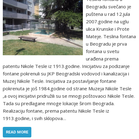
Beogradu svečano je
puštena u rad 12.jula
2007.godine na uglu
ulica Krunske i Prote
Mateje. Teslina fontana
u Beogradu je prva
fontana u svetu
urađena prema
patentu Nikole Tesle iz 1913.godine. Inicijativu za podizanje
fontane pokrenuli su JKP Beogradski vodovod i kanalizacija i
Muzej Nikole Tesle. Inicijativa za postavljanje fontane
pokrenuta je još 1984.godine od strane Muzeja Nikole Tesle
,a ovoj inicijativi pridružili su se mnogi poštovaoci Nikole Tesle.
Tada su predlagane mnoge lokacije širom Beograda.
Realizaciju fontane, prema patentu Nikole Tesle iz
1913.godine, i svih sklopova…
READ MORE