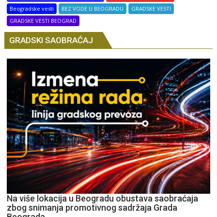
Beogradske vesti
BEZ VODE U BEOGRADU
GRADSKE VESTI
GRADSKE VESTI BEOGRAD
GRADSKI SAOBRAĆAJ
Na više lokacija u Beogradu obustava saobraćaja
zbog snimanja promotivnog sadržaja Grada
Beograda