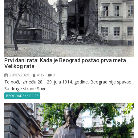
Prvi dani rata: Kada je Beograd postao prva meta
Velikog rata
29/07/2026
Alex
0
Te noći, između 28. i 29. jula 1914. godine, Beograd nije spavao.
Sa druge strane Save...
BEOGRADSKE PRIČE