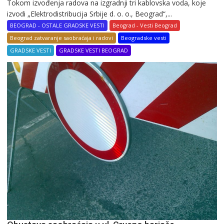
Tokom izvođenja radova na izgradnji tri kablovska voda, koje
izvodi „Elektrodistribucija Srbije d. o. o., Beograd“,...
BEOGRAD - OSTALE GRADSKE VESTI
Beograd - Vesti Beograd
Beograd zatvaranje saobraćaja i radovi
Beogradske vesti
GRADSKE VESTI
GRADSKE VESTI BEOGRAD