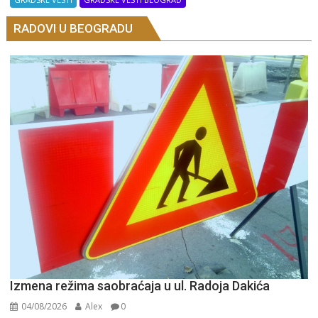
RADOVI U BEOGRADU
Izmena režima saobraćaja u ul. Radoja Dakića
04/08/2026
Alex
0