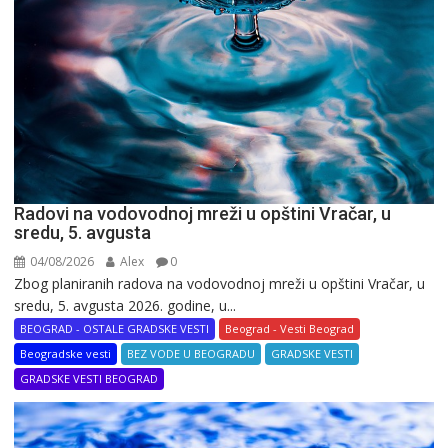
Radovi na vodovodnoj mreži u opštini Vračar, u
sredu, 5. avgusta
04/08/2026
Alex
0
Zbog planiranih radova na vodovodnoj mreži u opštini Vračar, u
sredu, 5. avgusta 2026. godine, u...
BEOGRAD - OSTALE GRADSKE VESTI
Beograd - Vesti Beograd
Beogradske vesti
BEZ VODE U BEOGRADU
GRADSKE VESTI
GRADSKE VESTI BEOGRAD