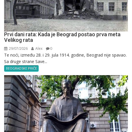
Prvi dani rata: Kada je Beograd postao prva meta
Velikog rata
29/07/2026
Alex
0
Te noći, između 28. i 29. jula 1914. godine, Beograd nije spavao.
Sa druge strane Save...
BEOGRADSKE PRIČE