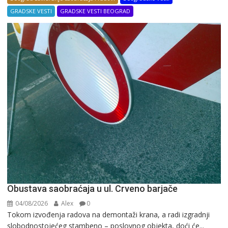
GRADSKE VESTI
GRADSKE VESTI BEOGRAD
Obustava saobraćaja u ul. Crveno barjače
04/08/2026
Alex
0
Tokom izvođenja radova na demontaži krana, a radi izgradnji
slobodnostojećeg stambeno – poslovnog objekta, doći će...