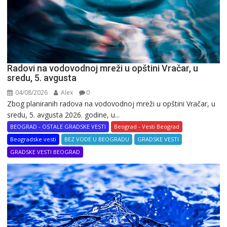
Radovi na vodovodnoj mreži u opštini Vračar, u
sredu, 5. avgusta
04/08/2026
Alex
0
Zbog planiranih radova na vodovodnoj mreži u opštini Vračar, u
sredu, 5. avgusta 2026. godine, u...
BEOGRAD - OSTALE GRADSKE VESTI
Beograd - Vesti Beograd
Beogradske vesti
BEZ VODE U BEOGRADU
GRADSKE VESTI
GRADSKE VESTI BEOGRAD