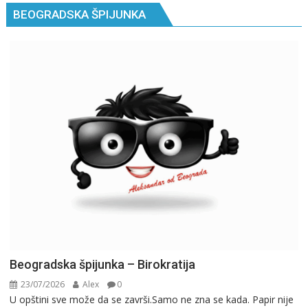
BEOGRADSKA ŠPIJUNKA
Beogradska špijunka – Birokratija
23/07/2026
Alex
0
U opštini sve može da se završi.Samo ne zna se kada. Papir nije