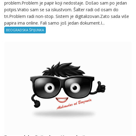
problem.Problem je papir koji nedostaje. Došao sam po jedan
potpis.Vratio sam se sa iskustvom. Šalter radi od osam do
tri.Problem radi non-stop. Sistem je digitalizovan.Zato sada više
papira ima online. Fali samo još jedan dokument.I...
BEOGRADSKA ŠPIJUNKA