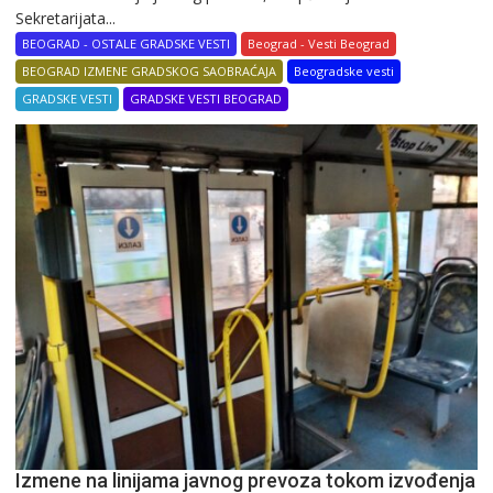
Sekretarijata...
BEOGRAD - OSTALE GRADSKE VESTI
Beograd - Vesti Beograd
BEOGRAD IZMENE GRADSKOG SAOBRAĆAJA
Beogradske vesti
GRADSKE VESTI
GRADSKE VESTI BEOGRAD
Izmene na linijama javnog prevoza tokom izvođenja