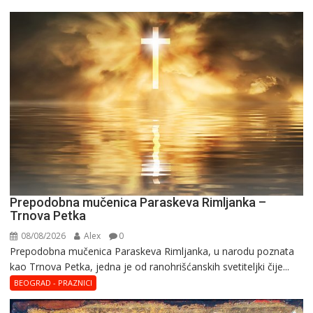
Prepodobna mučenica Paraskeva Rimljanka –
Trnova Petka
08/08/2026
Alex
0
Prepodobna mučenica Paraskeva Rimljanka, u narodu poznata
kao Trnova Petka, jedna je od ranohrišćanskih svetiteljki čije...
BEOGRAD - PRAZNICI