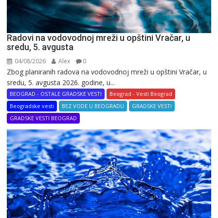
Radovi na vodovodnoj mreži u opštini Vračar, u
sredu, 5. avgusta
04/08/2026
Alex
0
Zbog planiranih radova na vodovodnoj mreži u opštini Vračar, u
sredu, 5. avgusta 2026. godine, u...
BEOGRAD - OSTALE GRADSKE VESTI
Beograd - Vesti Beograd
Beogradske vesti
BEZ VODE U BEOGRADU
GRADSKE VESTI
GRADSKE VESTI BEOGRAD