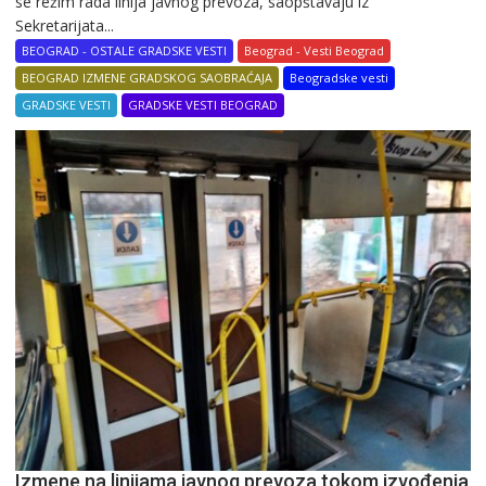
se režim rada linija javnog prevoza, saopštavaju iz
Sekretarijata...
BEOGRAD - OSTALE GRADSKE VESTI
Beograd - Vesti Beograd
BEOGRAD IZMENE GRADSKOG SAOBRAĆAJA
Beogradske vesti
GRADSKE VESTI
GRADSKE VESTI BEOGRAD
Izmene na linijama javnog prevoza tokom izvođenja