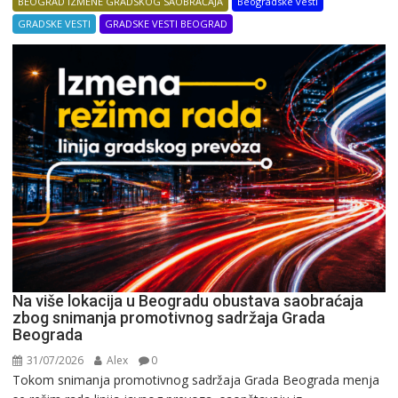
BEOGRAD IZMENE GRADSKOG SAOBRAĆAJA
Beogradske vesti
GRADSKE VESTI
GRADSKE VESTI BEOGRAD
Na više lokacija u Beogradu obustava saobraćaja
zbog snimanja promotivnog sadržaja Grada
Beograda
31/07/2026
Alex
0
Tokom snimanja promotivnog sadržaja Grada Beograda menja