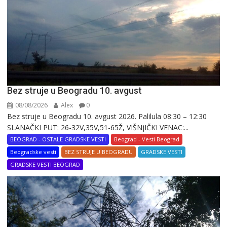
Bez struje u Beogradu 10. avgust
08/08/2026
Alex
0
Bez struje u Beogradu 10. avgust 2026. Palilula 08:30 – 12:30
SLANAČKI PUT: 26-32V,35V,51-65Ž, VIŠNjIČKI VENAC:...
BEOGRAD - OSTALE GRADSKE VESTI
Beograd - Vesti Beograd
Beogradske vesti
BEZ STRUJE U BEOGRADU
GRADSKE VESTI
GRADSKE VESTI BEOGRAD