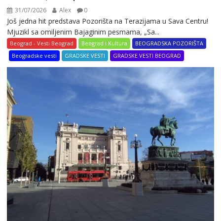
31/07/2026
Alex
0
Još jedna hit predstava Pozorišta na Terazijama u Sava Centru!
Mjuzikl sa omiljenim Bajaginim pesmama, „Sa...
Beograd - Vesti Beograd
Beograd i Kultura
BEOGRADSKA POZORIŠTA
Beogradske vesti
GRADSKE VESTI
GRADSKE VESTI BEOGRAD