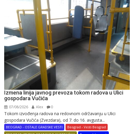
Izmena linija javnog prevoza tokom radova u Ulici
gospodara Vučića
07/08/2026
Alex
0
Tokom izvođenja radova na redovnom održavanju u Ulici
gospodara Vučića (Zvezdara), od 7. do 16. avgusta...
BEOGRAD - OSTALE GRADSKE VESTI
Beograd - Vesti Beograd