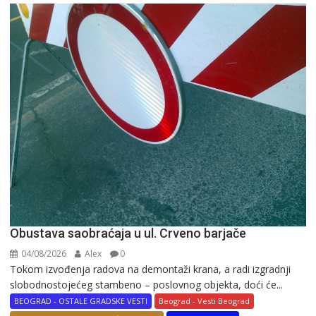
Obustava saobraćaja u ul. Crveno barjače
04/08/2026
Alex
0
Tokom izvođenja radova na demontaži krana, a radi izgradnji
slobodnostojećeg stambeno – poslovnog objekta, doći će...
BEOGRAD - OSTALE GRADSKE VESTI
Beograd - Vesti Beograd