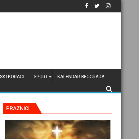
tačku inteligenciju
SKI KORACI
SPORT
KALENDAR BEOGRADA
PRAZNICI