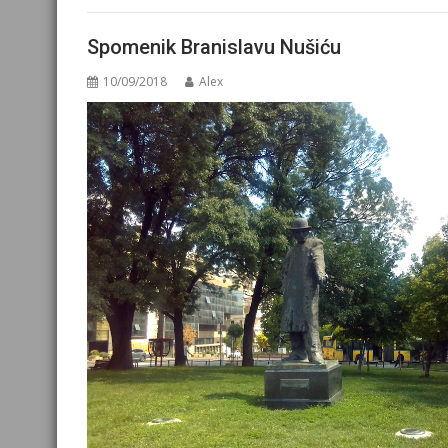
Spomenik Branislavu Nušiću
10/09/2018
Alex