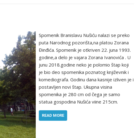
Spomenik Branislavu Nušiću nalazi se preko
puta Narodnog pozorišta,na platou Zorana
Đinđića. Spomenik je otkriven 22. juna 1993.
godine,a delo je vajara Zorana Ivanovića . U
junu 2018.godine neko je polomio štap koji
je bio deo spomenika poznatog književnik i
komediografa. Godinu dana kasnije izliven je i
postavljen novi štap. Ukupna visina
spomenika je 280 cm od čega je samo
statua gospodina Nušića viine 215cm.
READ MORE