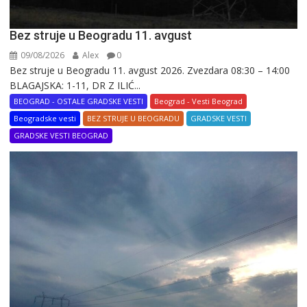
Bez struje u Beogradu 11. avgust
09/08/2026
Alex
0
Bez struje u Beogradu 11. avgust 2026. Zvezdara 08:30 – 14:00
BLAGAJSKA: 1-11, DR Z ILIĆ...
BEOGRAD - OSTALE GRADSKE VESTI
Beograd - Vesti Beograd
Beogradske vesti
BEZ STRUJE U BEOGRADU
GRADSKE VESTI
GRADSKE VESTI BEOGRAD