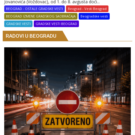
Jovanovića (Voždovac), od 1. do 8. avgusta doći...
BEOGRAD - OSTALE GRADSKE VESTI
Beograd - Vesti Beograd
BEOGRAD IZMENE GRADSKOG SAOBRAĆAJA
Beogradske vesti
GRADSKE VESTI
GRADSKE VESTI BEOGRAD
RADOVI U BEOGRADU