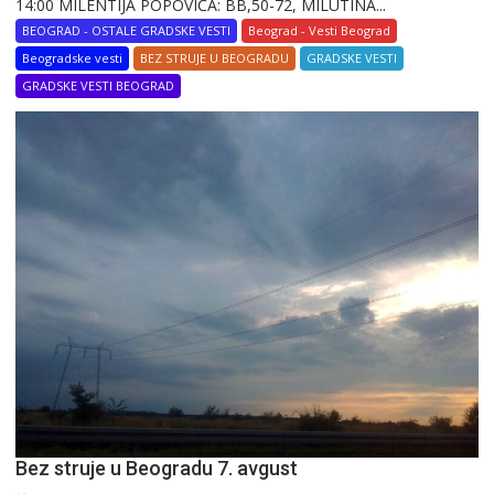
14:00 MILENTIJA POPOVIĆA: BB,50-72, MILUTINA...
BEOGRAD - OSTALE GRADSKE VESTI
Beograd - Vesti Beograd
Beogradske vesti
BEZ STRUJE U BEOGRADU
GRADSKE VESTI
GRADSKE VESTI BEOGRAD
Bez struje u Beogradu 7. avgust