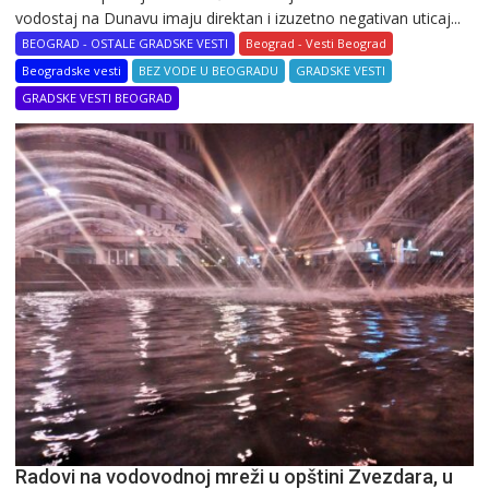
vodostaj na Dunavu imaju direktan i izuzetno negativan uticaj...
BEOGRAD - OSTALE GRADSKE VESTI
Beograd - Vesti Beograd
Beogradske vesti
BEZ VODE U BEOGRADU
GRADSKE VESTI
GRADSKE VESTI BEOGRAD
Radovi na vodovodnoj mreži u opštini Zvezdara, u