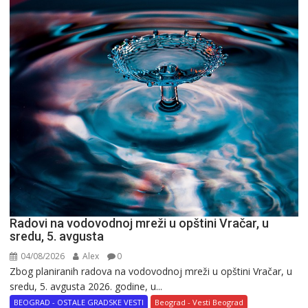
Radovi na vodovodnoj mreži u opštini Vračar, u
sredu, 5. avgusta
04/08/2026
Alex
0
Zbog planiranih radova na vodovodnoj mreži u opštini Vračar, u
sredu, 5. avgusta 2026. godine, u...
BEOGRAD - OSTALE GRADSKE VESTI
Beograd - Vesti Beograd