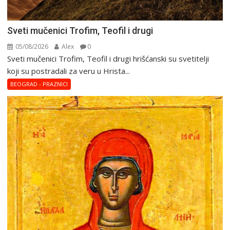
Sveti mučenici Trofim, Teofil i drugi
05/08/2026
Alex
0
Sveti mučenici Trofim, Teofil i drugi hrišćanski su svetitelji
koji su postradali za veru u Hrista...
BEOGRAD - PRAZNICI