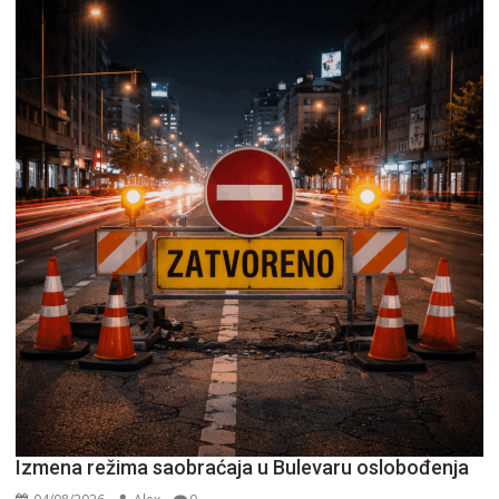
Izmena režima saobraćaja u Bulevaru oslobođenja