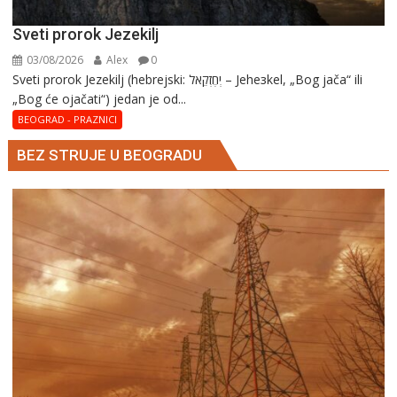
Sveti prorok Jezekilj
03/08/2026
Alex
0
Sveti prorok Jezekilj (hebrejski: יְחֶזְקֵאל – Jehезkel, „Bog jača“ ili
„Bog će ojačati“) jedan je od...
BEOGRAD - PRAZNICI
BEZ STRUJE U BEOGRADU