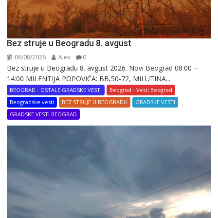
Bez struje u Beogradu 8. avgust
06/08/2026
Alex
0
Bez struje u Beogradu 8. avgust 2026. Novi Beograd 08:00 –
14:00 MILENTIJA POPOVIĆA: BB,50-72, MILUTINA...
BEOGRAD - OSTALE GRADSKE VESTI
Beograd - Vesti Beograd
Beogradske vesti
BEZ STRUJE U BEOGRADU
GRADSKE VESTI
GRADSKE VESTI BEOGRAD