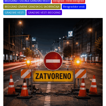
BEOGRAD - OSTALE GRADSKE VESTI
Beograd - Vesti Beograd
BEOGRAD IZMENE GRADSKOG SAOBRAĆAJA
Beogradske vesti
GRADSKE VESTI
GRADSKE VESTI BEOGRAD