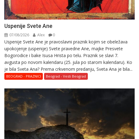
Uspenije Svete Ane
07/08/2026
Alex
0
Uspenije Svete Ane je pravoslavni praznik kojim se obeležava
upokojenje (uspenije) Svete pravedne Ane, majke Presvete
Bogorodice i bake Isusa Hrista po telu. Praznik se slavi 7.
avgusta po novom kalendaru (25. jula po starom kalendaru). Ko
je bila Sveta Ana? Prema crkvenom predanju, Sveta Ana je bila...
BEOGRAD - PRAZNICI
Beograd - Vesti Beograd