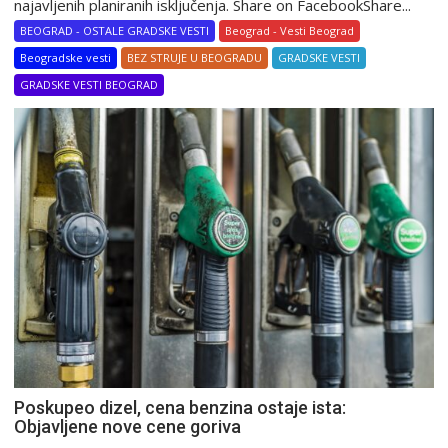
najavljenih planiranih isključenja. Share on FacebookShare...
BEOGRAD - OSTALE GRADSKE VESTI
Beograd - Vesti Beograd
Beogradske vesti
BEZ STRUJE U BEOGRADU
GRADSKE VESTI
GRADSKE VESTI BEOGRAD
Poskupeo dizel, cena benzina ostaje ista:
Objavljene nove cene goriva