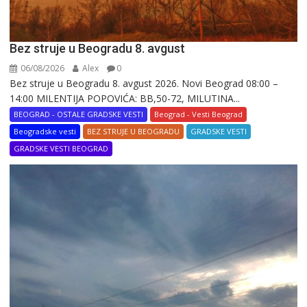
Bez struje u Beogradu 8. avgust
06/08/2026
Alex
0
Bez struje u Beogradu 8. avgust 2026. Novi Beograd 08:00 –
14:00 MILENTIJA POPOVIĆA: BB,50-72, MILUTINA...
BEOGRAD - OSTALE GRADSKE VESTI
Beograd - Vesti Beograd
Beogradske vesti
BEZ STRUJE U BEOGRADU
GRADSKE VESTI
GRADSKE VESTI BEOGRAD