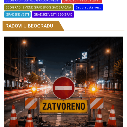
BEOGRAD - OSTALE GRADSKE VESTI
Beograd - Vesti Beograd
BEOGRAD IZMENE GRADSKOG SAOBRAĆAJA
Beogradske vesti
GRADSKE VESTI
GRADSKE VESTI BEOGRAD
RADOVI U BEOGRADU