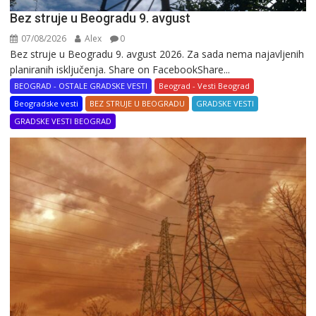
Bez struje u Beogradu 9. avgust
07/08/2026
Alex
0
Bez struje u Beogradu 9. avgust 2026. Za sada nema najavljenih
planiranih isključenja. Share on FacebookShare...
BEOGRAD - OSTALE GRADSKE VESTI
Beograd - Vesti Beograd
Beogradske vesti
BEZ STRUJE U BEOGRADU
GRADSKE VESTI
GRADSKE VESTI BEOGRAD