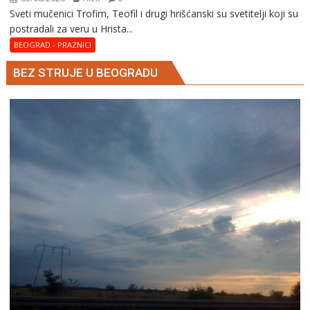
Sveti mučenici Trofim, Teofil i drugi hrišćanski su svetitelji koji su
postradali za veru u Hrista...
BEOGRAD - PRAZNICI
BEZ STRUJE U BEOGRADU