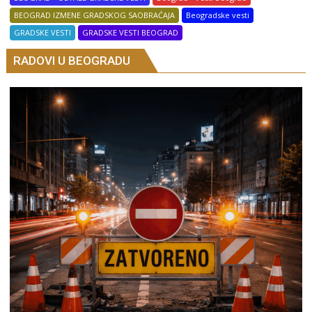
BEOGRAD IZMENE GRADSKOG SAOBRAĆAJA
Beogradske vesti
GRADSKE VESTI
GRADSKE VESTI BEOGRAD
RADOVI U BEOGRADU