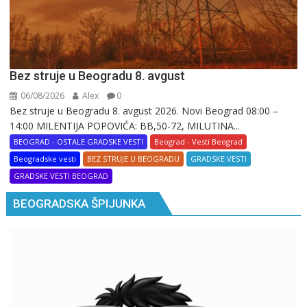
Bez struje u Beogradu 8. avgust
06/08/2026
Alex
0
Bez struje u Beogradu 8. avgust 2026. Novi Beograd 08:00 –
14:00 MILENTIJA POPOVIĆA: BB,50-72, MILUTINA...
BEOGRAD - OSTALE GRADSKE VESTI
Beograd - Vesti Beograd
Beogradske vesti
BEZ STRUJE U BEOGRADU
GRADSKE VESTI
GRADSKE VESTI BEOGRAD
BEOGRADSKA ŠPIJUNKA