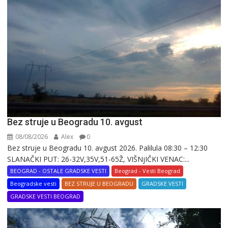
Bez struje u Beogradu 10. avgust
08/08/2026
Alex
0
Bez struje u Beogradu 10. avgust 2026. Palilula 08:30 – 12:30
SLANAČKI PUT: 26-32V,35V,51-65Ž, VIŠNjIČKI VENAC:...
BEOGRAD - OSTALE GRADSKE VESTI
Beograd - Vesti Beograd
Beogradske vesti
BEZ STRUJE U BEOGRADU
GRADSKE VESTI
GRADSKE VESTI BEOGRAD