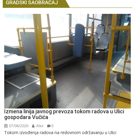
GRADSKI SAOBRAĆAJ
Izmena linija javnog prevoza tokom radova u Ulici
gospodara Vučića
07/08/2026
Alex
0
Tokom izvođenja radova na redovnom održavanju u Ulici