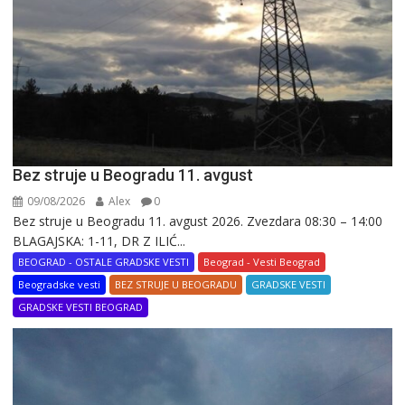
Bez struje u Beogradu 11. avgust
09/08/2026
Alex
0
Bez struje u Beogradu 11. avgust 2026. Zvezdara 08:30 – 14:00
BLAGAJSKA: 1-11, DR Z ILIĆ...
BEOGRAD - OSTALE GRADSKE VESTI
Beograd - Vesti Beograd
Beogradske vesti
BEZ STRUJE U BEOGRADU
GRADSKE VESTI
GRADSKE VESTI BEOGRAD