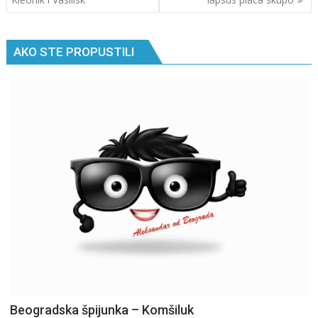
AKO STE PROPUSTILI
Beogradska špijunka – Komšiluk