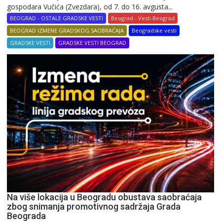
gospodara Vučića (Zvezdara), od 7. do 16. avgusta...
BEOGRAD - OSTALE GRADSKE VESTI
Beograd - Vesti Beograd
BEOGRAD IZMENE GRADSKOG SAOBRAĆAJA
Beogradske vesti
GRADSKE VESTI
GRADSKE VESTI BEOGRAD
Na više lokacija u Beogradu obustava saobraćaja
zbog snimanja promotivnog sadržaja Grada
Beograda