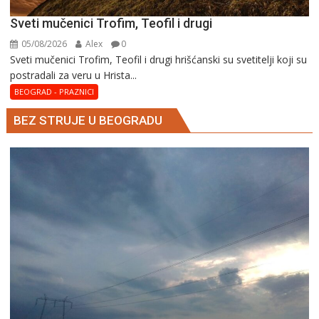
Sveti mučenici Trofim, Teofil i drugi
05/08/2026
Alex
0
Sveti mučenici Trofim, Teofil i drugi hrišćanski su svetitelji koji su
postradali za veru u Hrista...
BEOGRAD - PRAZNICI
BEZ STRUJE U BEOGRADU