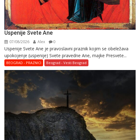
Uspenije Svete Ane
07/08/2026
Alex
0
Uspenije Svete Ane je pravoslavni praznik kojim se obeležava
upokojenje (uspenije) Svete pravedne Ane, majke Presvete...
BEOGRAD - PRAZNICI
Beograd - Vesti Beograd