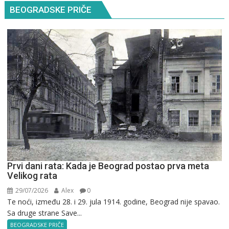
BEOGRADSKE PRIČE
Prvi dani rata: Kada je Beograd postao prva meta
Velikog rata
29/07/2026
Alex
0
Te noći, između 28. i 29. jula 1914. godine, Beograd nije spavao.
Sa druge strane Save...
BEOGRADSKE PRIČE