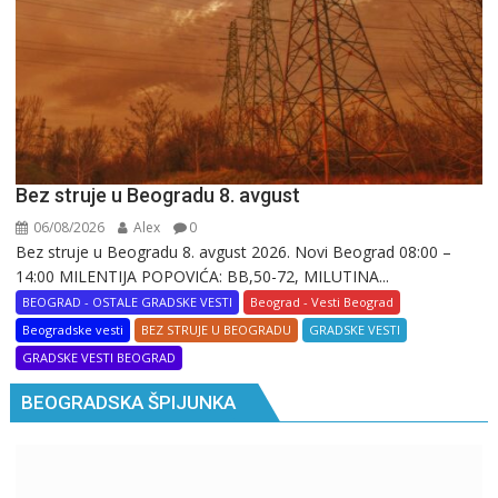
Bez struje u Beogradu 8. avgust
06/08/2026
Alex
0
Bez struje u Beogradu 8. avgust 2026. Novi Beograd 08:00 –
14:00 MILENTIJA POPOVIĆA: BB,50-72, MILUTINA...
BEOGRAD - OSTALE GRADSKE VESTI
Beograd - Vesti Beograd
Beogradske vesti
BEZ STRUJE U BEOGRADU
GRADSKE VESTI
GRADSKE VESTI BEOGRAD
BEOGRADSKA ŠPIJUNKA