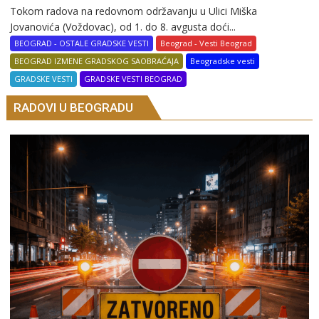
Tokom radova na redovnom održavanju u Ulici Miška
Jovanovića (Voždovac), od 1. do 8. avgusta doći...
BEOGRAD - OSTALE GRADSKE VESTI
Beograd - Vesti Beograd
BEOGRAD IZMENE GRADSKOG SAOBRAĆAJA
Beogradske vesti
GRADSKE VESTI
GRADSKE VESTI BEOGRAD
RADOVI U BEOGRADU