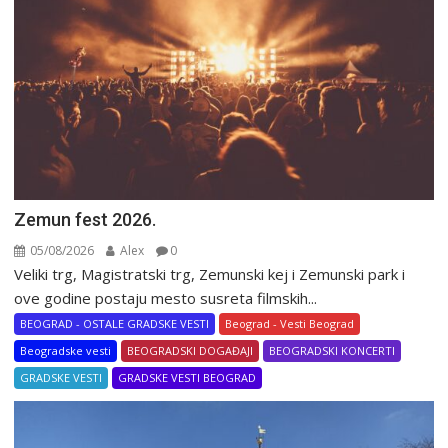
Zemun fest 2026.
05/08/2026
Alex
0
Veliki trg, Magistratski trg, Zemunski kej i Zemunski park i
ove godine postaju mesto susreta filmskih...
BEOGRAD - OSTALE GRADSKE VESTI
Beograd - Vesti Beograd
Beogradske vesti
BEOGRADSKI DOGAĐAJI
BEOGRADSKI KONCERTI
GRADSKE VESTI
GRADSKE VESTI BEOGRAD