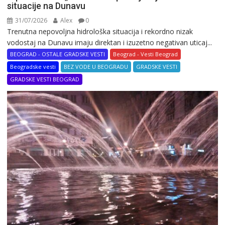
situacije na Dunavu
31/07/2026
Alex
0
Trenutna nepovoljna hidrološka situacija i rekordno nizak
vodostaj na Dunavu imaju direktan i izuzetno negativan uticaj...
BEOGRAD - OSTALE GRADSKE VESTI
Beograd - Vesti Beograd
Beogradske vesti
BEZ VODE U BEOGRADU
GRADSKE VESTI
GRADSKE VESTI BEOGRAD