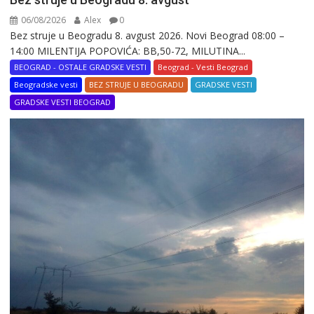
06/08/2026
Alex
0
Bez struje u Beogradu 8. avgust 2026. Novi Beograd 08:00 –
14:00 MILENTIJA POPOVIĆA: BB,50-72, MILUTINA...
BEOGRAD - OSTALE GRADSKE VESTI
Beograd - Vesti Beograd
Beogradske vesti
BEZ STRUJE U BEOGRADU
GRADSKE VESTI
GRADSKE VESTI BEOGRAD