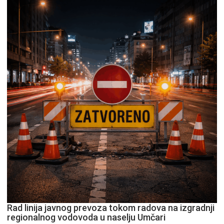
Rad linija javnog prevoza tokom radova na izgradnji
regionalnog vodovoda u naselju Umčari