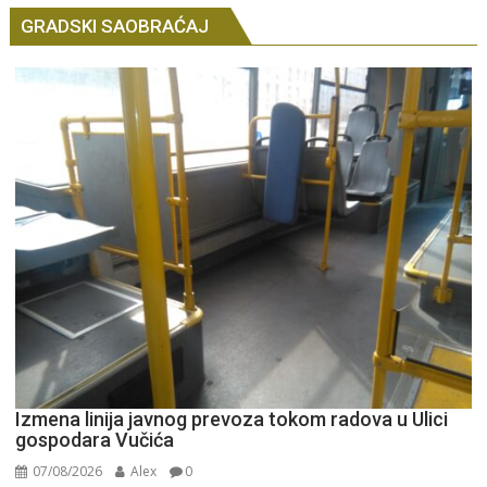
GRADSKI SAOBRAĆAJ
Izmena linija javnog prevoza tokom radova u Ulici
gospodara Vučića
07/08/2026
Alex
0