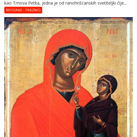
kao Trnova Petka, jedna je od ranohrišćanskih svetiteljki čije...
BEOGRAD - PRAZNICI