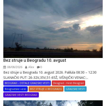
Bez struje u Beogradu 10. avgust
08/08/2026
Alex
0
Bez struje u Beogradu 10. avgust 2026. Palilula 08:30 – 12:30
SLANAČKI PUT: 26-32V,35V,51-65Ž, VIŠNjIČKI VENAC:...
BEOGRAD - OSTALE GRADSKE VESTI
Beograd - Vesti Beograd
Beogradske vesti
BEZ STRUJE U BEOGRADU
GRADSKE VESTI
GRADSKE VESTI BEOGRAD