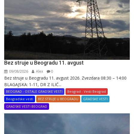
Bez struje u Beogradu 11. avgust
09/08/2026
Alex
0
Bez struje u Beogradu 11. avgust 2026. Zvezdara 08:30 – 14:00
BLAGAJSKA: 1-11, DR Z ILIĆ...
BEOGRAD - OSTALE GRADSKE VESTI
Beograd - Vesti Beograd
Beogradske vesti
BEZ STRUJE U BEOGRADU
GRADSKE VESTI
GRADSKE VESTI BEOGRAD