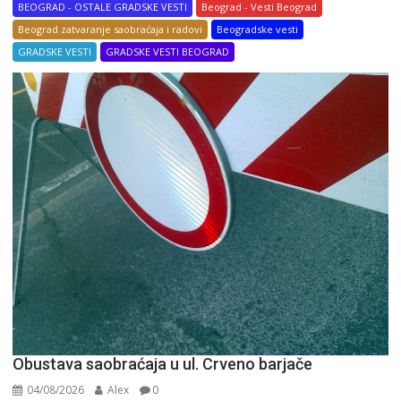
BEOGRAD - OSTALE GRADSKE VESTI
Beograd - Vesti Beograd
Beograd zatvaranje saobraćaja i radovi
Beogradske vesti
GRADSKE VESTI
GRADSKE VESTI BEOGRAD
Obustava saobraćaja u ul. Crveno barjače
04/08/2026
Alex
0