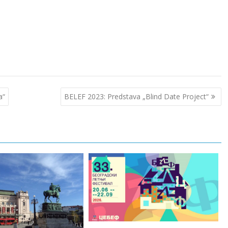
a“
BELEF 2023: Predstava „Blind Date Project“