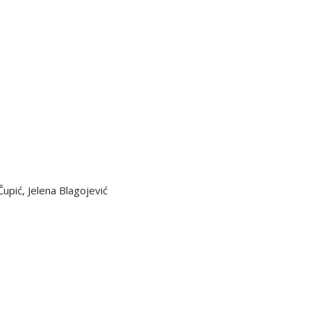
 Čupić, Jelena Blagojević