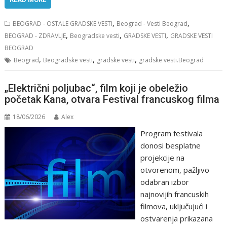
,
,
BEOGRAD - OSTALE GRADSKE VESTI
Beograd - Vesti Beograd
,
,
,
BEOGRAD - ZDRAVLJE
Beogradske vesti
GRADSKE VESTI
GRADSKE VESTI
BEOGRAD
,
,
,
Beograd
Beogradske vesti
gradske vesti
gradske vesti.Beograd
„Električni poljubac“, film koji je obeležio
početak Kana, otvara Festival francuskog filma
18/06/2026
Alex
Program festivala
donosi besplatne
projekcije na
otvorenom, pažljivo
odabran izbor
najnovijih francuskih
filmova, uključujući i
ostvarenja prikazana