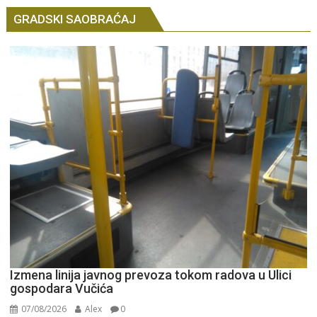
GRADSKI SAOBRAĆAJ
Izmena linija javnog prevoza tokom radova u Ulici
gospodara Vučića
07/08/2026
Alex
0