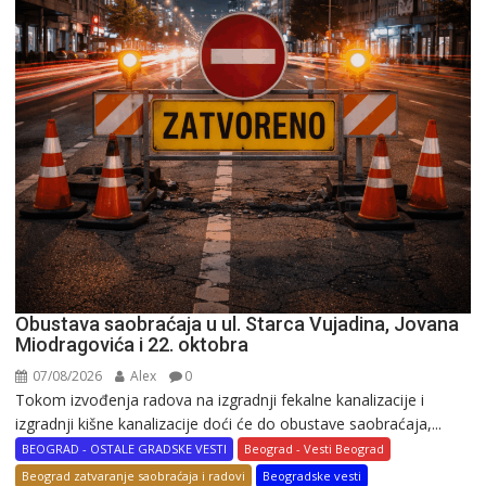
Obustava saobraćaja u ul. Starca Vujadina, Jovana
Miodragovića i 22. oktobra
07/08/2026
Alex
0
Tokom izvođenja radova na izgradnji fekalne kanalizacije i
izgradnji kišne kanalizacije doći će do obustave saobraćaja,...
BEOGRAD - OSTALE GRADSKE VESTI
Beograd - Vesti Beograd
Beograd zatvaranje saobraćaja i radovi
Beogradske vesti