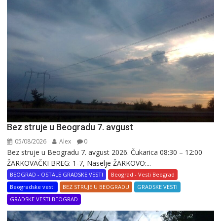
Bez struje u Beogradu 7. avgust
05/08/2026
Alex
0
Bez struje u Beogradu 7. avgust 2026. Čukarica 08:30 – 12:00
ŽARKOVAČKI BREG: 1-7, Naselje ŽARKOVO:...
BEOGRAD - OSTALE GRADSKE VESTI
Beograd - Vesti Beograd
Beogradske vesti
BEZ STRUJE U BEOGRADU
GRADSKE VESTI
GRADSKE VESTI BEOGRAD