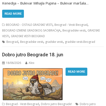
Kenedija – Bulevar Mihajla Pupina – Bulevar maršala…
READ MORE
,
,
BEOGRAD - OSTALE GRADSKE VESTI
Beograd - Vesti Beograd
,
,
BEOGRAD IZMENE GRADSKOG SAOBRAĆAJA
Beogradske vesti
GRADSKE
,
VESTI
GRADSKE VESTI BEOGRAD
,
,
,
Beograd
Beogradske vesti
gradske vesti
gradske vesti.Beograd
Dobro jutro Beograde 18. jun
18/06/2026
Alex
READ MORE
,
Beograd - Vesti Beograd
Dobro jutro Beograde!
Dobro jutro