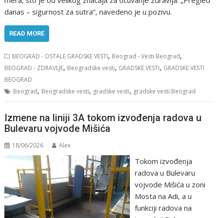
danas – sigurnost za sutra”, navedeno je u pozivu.
READ MORE
,
,
BEOGRAD - OSTALE GRADSKE VESTI
Beograd - Vesti Beograd
,
,
,
BEOGRAD - ZDRAVLJE
Beogradske vesti
GRADSKE VESTI
GRADSKE VESTI
BEOGRAD
,
,
,
Beograd
Beogradske vesti
gradske vesti
gradske vesti.Beograd
Izmene na liniji 3A tokom izvođenja radova u
Bulevaru vojvode Mišića
18/06/2026
Alex
Tokom izvođenja
radova u Bulevaru
vojvode Mišića u zoni
Mosta na Adi, a u
funkciji radova na